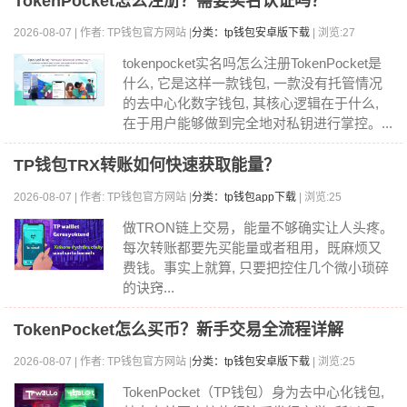
TokenPocket怎么注册？需要实名认证吗？
2026-08-07 | 作者: TP钱包官方网站 |
分类：tp钱包安卓版下载
| 浏览:27
tokenpocket实名吗怎么注册TokenPocket是
什么, 它是这样一款钱包, 一款没有托管情况
的去中心化数字钱包, 其核心逻辑在于什么,
在于用户能够做到完全地对私钥进行掌控。...
TP钱包TRX转账如何快速获取能量？
2026-08-07 | 作者: TP钱包官方网站 |
分类：tp钱包app下载
| 浏览:25
做TRON链上交易，能量不够确实让人头疼。
每次转账都要先买能量或者租用，既麻烦又
费钱。事实上就算, 只要把控住几个微小琐碎
的诀窍...
TokenPocket怎么买币？新手交易全流程详解
2026-08-07 | 作者: TP钱包官方网站 |
分类：tp钱包安卓版下载
| 浏览:25
TokenPocket（TP钱包）身为去中心化钱包,