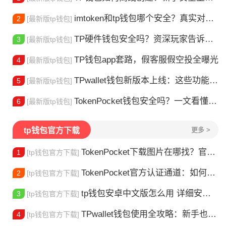
imtoken和tp钱包哪个安全？真实对比告诉你
2
[最新版tp钱包]
TP硬件钱包安全吗？资深玩家告诉你真相
3
[最新版tp钱包]
TP钱包app套路，假客服假空投全曝光
4
[最新版tp钱包]
TPwallet钱包新版本上线：这些功能升级值得体验
5
[最新版tp钱包]
TokenPocket钱包安全吗？一文看懂真实风险
6
[最新版tp钱包]
tp钱包官方下载
更多 >
TokenPocket下载图片在哪找？官方渠道最靠谱
1
[tp钱包官方下载]
TokenPocket官方认证通道：如何找到真正的官方渠道
2
[tp钱包官方下载]
tp钱包安卓中文版怎么用 详细安装教程
3
[tp钱包官方下载]
TPwallet钱包使用全攻略：新手也能快速上手掌握
4
[tp钱包官方下载]