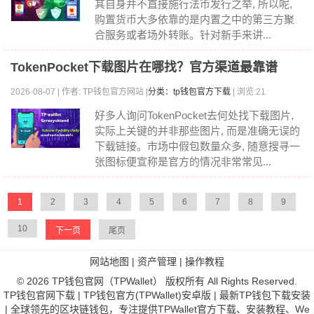
其自身并不直接施行法币发行之举, 所以呢,
购置货币大多依靠的是内置之中的第三方聚
合服务或者场外转账。针对新手来讲...
TokenPocket下载图片在哪找？官方渠道最靠谱
2026-08-07 | 作者: TP钱包官方网站 |
分类：tp钱包官方下载
| 浏览:21
好多人询问TokenPocket去何处找下载图片,
实际上关键的并非那些图片, 而是准确无误的
下载链接。市场中假包数量众多, 随意搜寻一
张图标便宣称是官方的情况非常常见...
1
2
3
4
5
6
7
8
9
10
下一页
尾页
网站地图
|
资产管理
|
操作教程
© 2026 TP钱包官网（TPWallet） 版权所有 All Rights Reserved.
TP钱包官网下载 | TP钱包官方(TPWallet)安卓版 | 最新TP钱包下载安装
| 全球领先的区块链钱包，专注提供TPWallet官方下载、安装教程、We