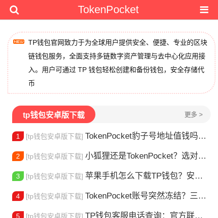
TokenPocket
TP钱包官网致力于为全球用户提供安全、便捷、专业的区块
链钱包服务，全面支持多链数字资产管理与去中心化应用接
入。用户可通过 TP 钱包轻松创建和备份钱包，安全存储代
币
tp钱包安卓版下载
更多 >
TokenPocket豹子号地址值钱吗？新手看完这篇就懂了
1
[tp钱包安卓版下载]
小狐狸还是TokenPocket？选对钱包很重要
2
[tp钱包安卓版下载]
苹果手机怎么下载TP钱包？安装教程来了
3
[tp钱包安卓版下载]
TokenPocket账号突然冻结？三步教你快速解冻
4
[tp钱包安卓版下载]
TP钱包客服电话查询：官方联系方式大全，快速解决问题
5
[tp钱包安卓版下载]