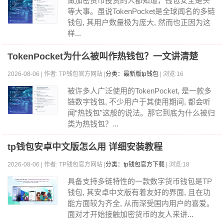
做加密货币投资的人都知道，钱包安全是头
等大事。虽说TokenPocket是全球闻名的多链
钱包, 其用户数量极为庞大, 然而也正因为这
样...
TokenPocket为什么被叫作热钱包？一文讲清楚
2026-08-06 | 作者: TP钱包官方网站 |
分类：最新版tp钱包
| 浏览:16
被许多人广泛使用的TokenPocket, 是一款多
链数字钱包, 不少用户于其使用期间, 都会听
闻“热钱包”这般的说法。那它到底为什么被归
类为热钱包？...
tp钱包安卓中文版怎么用 详细安装教程
2026-08-06 | 作者: TP钱包官方网站 |
分类：tp钱包官方下载
| 浏览:18
具备支持多链特性的一款数字货币钱包是TP
钱包, 其安卓中文版有着友好的界面, 且在功
能方面较为齐全, 从而深受国内用户的喜爱。
面对才开始接触加密货币的友人来讲...