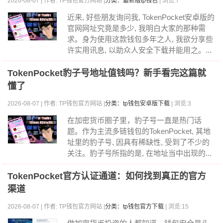
2026-08-07 | 作者: TP钱包官方网站 |
分类：最新版tp钱包
| 浏览:7
近来, 好些朋友询问我, TokenPocket安卓版的
官网网址究竟是多少, 我明白大家的那种需
求。身为使用这款钱包多年之人, 我欲分享些
许实用讯息, 以助众人安全下载并能用之。...
TokenPocket豹子号地址值钱吗？新手看完这篇就
懂了
2026-08-07 | 作者: TP钱包官方网站 |
分类：tp钱包安卓版下载
| 浏览:3
在加密货币圈子里，豹子号一直是热门话
题。作为主流多链钱包的TokenPocket, 其地
址里的豹子号, 因具有稀缺性, 受到了不少的
关注。豹子号所指的是, 在地址当中出现的...
TokenPocket官方认证通道：如何找到真正的官方
渠道
2026-08-07 | 作者: TP钱包官方网站 |
分类：tp钱包官方下载
| 浏览:15