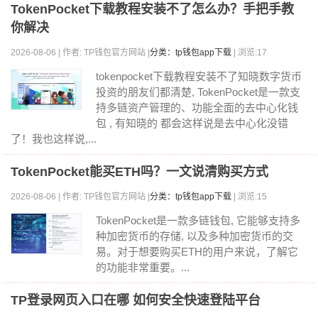
TokenPocket下载教程安装不了怎么办？手把手教
你解决
2026-08-06 | 作者: TP钱包官方网站 |
分类：tp钱包app下载
| 浏览:17
tokenpocket下载教程安装不了知晓数字货币
投资的朋友们都清楚, TokenPocket是一款支
持多链资产管理的、功能全面的去中心化钱
包 , 有知晓的 都会这样说是去中心化没错
了！我也这样说,...
TokenPocket能买ETH吗？一文说清购买方式
2026-08-06 | 作者: TP钱包官方网站 |
分类：tp钱包app下载
| 浏览:15
TokenPocket是一款多链钱包, 它能够支持多
种加密货币的存储, 以及多种加密货币的交
易。对于想要购买ETH的用户来说，了解它
的功能非常重要。...
TP登录网页入口在哪 如何安全快速登陆平台