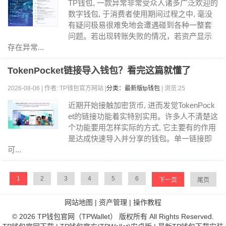
TP钱包, 一款异常非常受众人诸多广泛欢迎的
数字钱包, 于消费者使用期间过程之中, 毫没
有疑问极易很难免地会遭遇碰到各种一整套
问题。若出现转账失败的情况，若资产显示
存在异常...
TokenPocket链接导入钱包？看完这篇就懂了
2026-08-06 | 作者: TP钱包官方网站 |
分类：最新版tp钱包
| 浏览:25
近期开始接触加密货币, 进而发觉TokenPock
et的链接功能着实特别实用。许多人不清楚这
个功能要用怎样实际的方式, 它主要有的作用
是达成快速导入并分享的钱包。单一链接即
可...
1
2
3
4
5
6
下一页
尾页
网站地图
|
资产管理
|
操作教程
© 2026 TP钱包官网（TPWallet） 版权所有 All Rights Reserved.