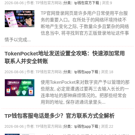
2026-08-06 | 作者: TP钱包官方网站 |
分类：tp钱包官方下载
| 浏览:9
TP官网登录网页是许多用户日常使用平台服
务的重要入口。在所处于的网络环境持续不
断地产生变化之际, 于数量众多且繁杂的网络
信息当中, 将寻找到官方正版登录地址这件事
情予以完成...
TokenPocket地址发送设置全攻略：快速添加常用
联系人并安全转账
2026-08-06 | 作者: TP钱包官方网站 |
分类：tp钱包app下载
| 浏览:18
使用TokenPocket来对数字资产予以管理的那
些朋友, 必定是遭遇过要再三去输入长长的一
连串地址的那种麻烦情况的。把那些经常会
用到的地址, 保存进通讯录里头...
TP钱包客服电话是多少？官方联系方式全解析
2026-08-06 | 作者: TP钱包官方网站 |
分类：tp钱包app下载
| 浏览:22