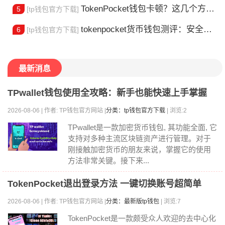
TokenPocket钱包卡顿？这几个方法帮你找回流畅体验
5
[tp钱包官方下载]
tokenpocket货币钱包测评：安全易用全攻略
6
[tp钱包官方下载]
最新消息
TPwallet钱包使用全攻略：新手也能快速上手掌握
2026-08-06 | 作者: TP钱包官方网站 |
分类：tp钱包官方下载
| 浏览:2
TPwallet是一款加密货币钱包, 其功能全面, 它
支持对多种主流区块链资产进行管理。对于
刚接触加密货币的朋友来说，掌握它的使用
方法非常关键。接下来...
TokenPocket退出登录方法 一键切换账号超简单
2026-08-06 | 作者: TP钱包官方网站 |
分类：最新版tp钱包
| 浏览:7
TokenPocket是一款颇受众人欢迎的去中心化