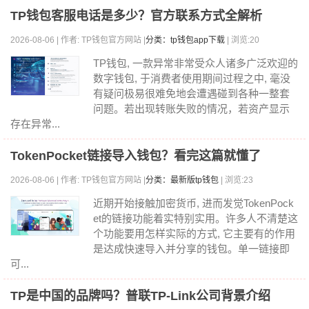
TP钱包客服电话是多少？官方联系方式全解析
2026-08-06 | 作者: TP钱包官方网站 |
分类：tp钱包app下载
| 浏览:20
TP钱包, 一款异常非常受众人诸多广泛欢迎的
数字钱包, 于消费者使用期间过程之中, 毫没
有疑问极易很难免地会遭遇碰到各种一整套
问题。若出现转账失败的情况，若资产显示
存在异常...
TokenPocket链接导入钱包？看完这篇就懂了
2026-08-06 | 作者: TP钱包官方网站 |
分类：最新版tp钱包
| 浏览:23
近期开始接触加密货币, 进而发觉TokenPock
et的链接功能着实特别实用。许多人不清楚这
个功能要用怎样实际的方式, 它主要有的作用
是达成快速导入并分享的钱包。单一链接即
可...
TP是中国的品牌吗？普联TP-Link公司背景介绍