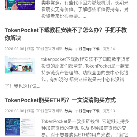
类非常多。有些代币因为燃烧机制，长期来
看确实更有价值。了解哪些币值得持有，对
投资者来说很重要。...
TokenPocket下载教程安装不了怎么办？手把手教
你解决
2026-08-06 | 作者: TP钱包官方网站 |
分类：tp钱包app下载
| 浏览:14
tokenpocket下载教程安装不了知晓数字货币
投资的朋友们都清楚, TokenPocket是一款支
持多链资产管理的、功能全面的去中心化钱
包 , 有知晓的 都会这样说是去中心化没错
了！我也这样说,...
TokenPocket能买ETH吗？一文说清购买方式
2026-08-06 | 作者: TP钱包官方网站 |
分类：tp钱包app下载
| 浏览:13
TokenPocket是一款多链钱包, 它能够支持多
种加密货币的存储, 以及多种加密货币的交
易。对于想要购买ETH的用户来说，了解它