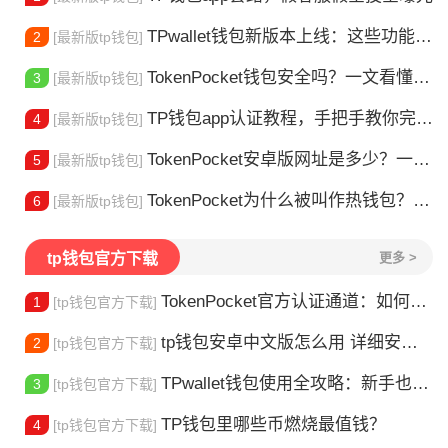
TPwallet钱包新版本上线：这些功能升级值得体验
2
[最新版tp钱包]
TokenPocket钱包安全吗？一文看懂真实风险
3
[最新版tp钱包]
TP钱包app认证教程，手把手教你完成身份验证
4
[最新版tp钱包]
TokenPocket安卓版网址是多少？一文教你安全下载
5
[最新版tp钱包]
TokenPocket为什么被叫作热钱包？一文讲清楚
6
[最新版tp钱包]
tp钱包官方下载
更多 >
TokenPocket官方认证通道：如何找到真正的官方渠道
1
[tp钱包官方下载]
tp钱包安卓中文版怎么用 详细安装教程
2
[tp钱包官方下载]
TPwallet钱包使用全攻略：新手也能快速上手掌握
3
[tp钱包官方下载]
TP钱包里哪些币燃烧最值钱？
4
[tp钱包官方下载]