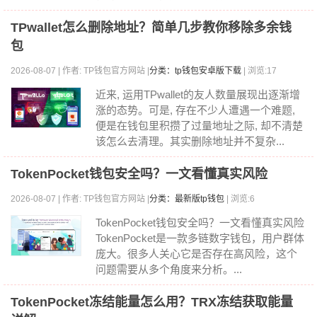
TPwallet怎么删除地址？简单几步教你移除多余钱
包
2026-08-07 | 作者: TP钱包官方网站 |
分类：tp钱包安卓版下载
| 浏览:17
近来, 运用TPwallet的友人数量展现出逐渐增
涨的态势。可是, 存在不少人遭遇一个难题,
便是在钱包里积攒了过量地址之际, 却不清楚
该怎么去清理。其实删除地址并不复杂...
TokenPocket钱包安全吗？一文看懂真实风险
2026-08-07 | 作者: TP钱包官方网站 |
分类：最新版tp钱包
| 浏览:6
TokenPocket钱包安全吗？一文看懂真实风险
TokenPocket是一款多链数字钱包，用户群体
庞大。很多人关心它是否存在高风险，这个
问题需要从多个角度来分析。...
TokenPocket冻结能量怎么用？TRX冻结获取能量