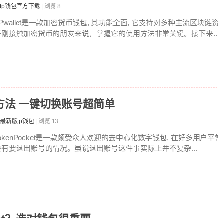
tp钱包官方下载
| 浏览:8
TPwallet是一款加密货币钱包, 其功能全面, 它支持对多种主流区块
于刚接触加密货币的朋友来说，掌握它的使用方法非常关键。接下来..
登录方法 一键切换账号超简单
最新版tp钱包
| 浏览:13
TokenPocket是一款颇受众人欢迎的去中心化数字钱包, 在好多用户平
会有要退出账号的情况。虽说退出账号这件事实际上并不复杂...