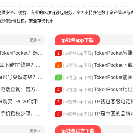
提供安全、便捷、专业的区块链钱包服务，全面支持多链数字资产管理与
创建和备份钱包，安全存储代币
更多 >
tp钱包app下载
nPocket？选对钱包很重要
TokenPocket转
1
[tp钱包app下载]
TP钱包？安装教程来了
TokenPocket下载教程安
2
[tp钱包app下载]
t账号突然冻结？三步教你快速解冻
TokenPocket能买E
3
[tp钱包app下载]
官方联系方式大全，快速解决问题
TokenPocket地址发送设置全攻
4
[tp钱包app下载]
et购买TRC20代币完整教程
TP钱包客服电话是多少？
5
[tp钱包app下载]
授权步骤，一键取消设备绑定
TP是中国的品牌吗？普联T
6
[tp钱包app下载]
更多 >
tp钱包官方下载