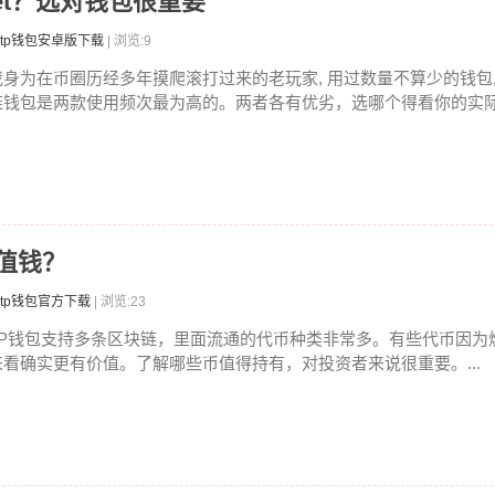
ket？选对钱包很重要
tp钱包安卓版下载
| 浏览:9
我身为在币圈历经多年摸爬滚打过来的老玩家, 用过数量不算少的钱包,
链钱包是两款使用频次最为高的。两者各有优劣，选哪个得看你的实际需
值钱？
tp钱包官方下载
| 浏览:23
TP钱包支持多条区块链，里面流通的代币种类非常多。有些代币因为
来看确实更有价值。了解哪些币值得持有，对投资者来说很重要。...