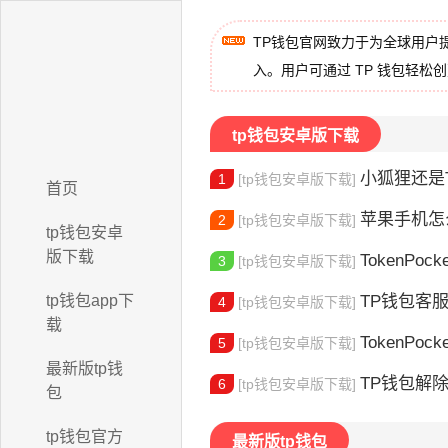
TP钱包官网致力于为全球用户
入。用户可通过 TP 钱包轻松
tp钱包安卓版下载
小狐狸还是Toke
1
[tp钱包安卓版下载]
首页
苹果手机怎么下载
2
[tp钱包安卓版下载]
tp钱包安卓
版下载
TokenPocke
3
[tp钱包安卓版下载]
tp钱包app下
TP钱包客服电话查询：
4
[tp钱包安卓版下载]
载
TokenPock
5
[tp钱包安卓版下载]
最新版tp钱
TP钱包解除手机
6
[tp钱包安卓版下载]
包
tp钱包官方
最新版tp钱包