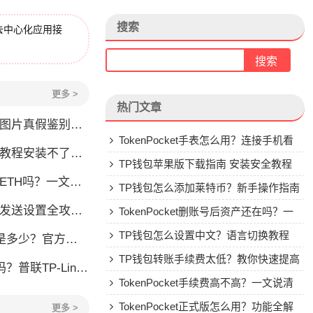
搜索
去中心化应用接
更多 >
热门文章
账图片真假鉴别全攻略
TokenPocket手表怎么用？连接手机看
装不了怎么办？手把手教你解决
行情教程
TP钱包苹果版下载指南 安装安全教程
TH吗？一文说清购买方式
TP钱包怎么添加莱特币？新手操作指南
略：快速添加常用联系人并安全转账
TokenPocket删账号后资产还在吗？一
文讲清楚
TP钱包怎么设置中文？语言切换教程
官方联系方式全解析
TP钱包转账手续费太低？教你快速提高
P-Link公司背景介绍
Gas费
TokenPocket手续费高不高？一文说清
楚
TokenPocket正式版怎么用？功能全解
更多 >