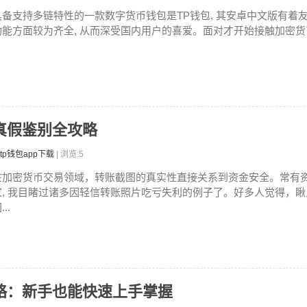
具备支持多链特性的一款数字货币钱包是TP钱包, 其安卓中文版有着友
功能方面较为齐全, 从而深受国内用户的喜爱。面对才开始接触加密货币
图片真假鉴别全攻略
tp钱包app下载
| 浏览:5
在加密货币交易领域，转账截图的真实性直接关系到资金安全。常有
家, 我目睹过诸多因轻信转账照片吃亏失利的例子了。好多人觉得，
...
全攻略：新手也能快速上手掌握