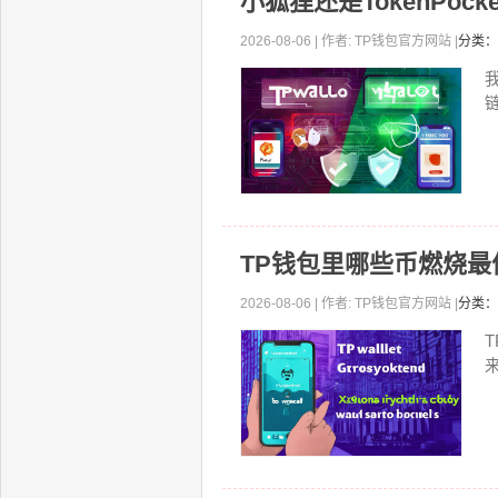
小狐狸还是TokenPoc
2026-08-06 | 作者: TP钱包官方网站 |
分类：
TP钱包里哪些币燃烧最
2026-08-06 | 作者: TP钱包官方网站 |
分类：