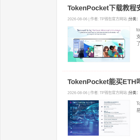
TokenPocket下
2026-08-06 | 作者: TP钱包官方网站 |
分类：
t
了
TokenPocket能买
2026-08-06 | 作者: TP钱包官方网站 |
分类：