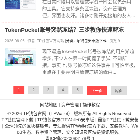
在日常时段用以管理数字资产时会优先选用
的工具。它支持多条区块链，资产管理方
便，界面也友好。诸多才刚开始接触的友人...
TokenPocket账号突然冻结？三步教你快速解冻
2026-08-06 | 作者: TP钱包官方网站 |
分类：tp钱包安卓版下载
| 浏览:9
现下遭遇TokenPocket账号被冻结的用户渐趋
增多, 不少人在第一时间慌了手脚, 不知所
措。事实上, 账号被冻结这件事并非可怕至极,
重点在于要弄明白致使冻结的缘由...
1
2
3
4
5
下一页
尾页
网站地图
|
资产管理
|
操作教程
© 2026 TP钱包官网（TPWallet） 版权所有 All Rights Reserved.
TP钱包官网下载 | TP钱包官方(TPWallet)安卓版 | 最新TP钱包下载安装
| 全球领先的区块链钱包，专注提供TPWallet官方下载、安装教程、We
b3生态、数字资产管理、安全知识及区块链资讯服务。
粤ICP备2020083178号-1