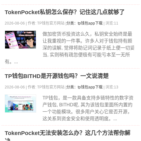
TokenPocket私钥怎么保存？记住这几点就够了
2026-08-06 | 作者: TP钱包官方网站 |
分类：tp钱包app下载
| 浏览:11
做加密货币投资这么久，私钥安全始终是最
让我重视的一件事。许多人对于钱包持有颇
深的误解, 觉得将助记词记录于纸上便一切妥
当, 实则稍有疏忽便极有可能亏本至一无所
有。...
TP钱包BITHD是开源钱包吗？一文说清楚
2026-08-06 | 作者: TP钱包官方网站 |
分类：tp钱包app下载
| 浏览:13
TP钱包，是一款具备支持多链特性的数字资
产钱包, BITHD呢, 其为该钱包里面所内置的
一个功能模块。很多用户关心它是否开源，
这关系到资金安全和使用透明度。...
TokenPocket无法安装怎么办？这几个方法帮你解