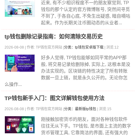
近来, 有不少相识程度不一的朋友察觉到, TP
钱包的那个认定的官方微博账号, 突然间寻觅
不到了, 于各自心底, 不免生出疑惑, 暗自嘀咕
起来。作为长期关注币圈动态的从业者...
tp钱包删除记录指南：如何清除交易历史
2026-08-08 | 作者: TP钱包官方网站 |
分类：tp钱包安卓版下载
| 浏览:12
好多人觉得, TP钱包能够如同平常的APP那
般, 将交易记录给删除掉, 实际上, 这根本是没
办法实现的。区块链的特性决定了所有转账
数据一旦上链，就是永久公开的。无论你怎
么操作...
TP钱包新手入门：图文详解钱包使用方法
2026-08-08 | 作者: TP钱包官方网站 |
分类：最新版tp钱包
| 浏览:15
刚接触加密货币的朋友，面对各种钱包软件
往往无从下手。TP钱包, 是市面上主流的数字
货币管理工具, 它靠简洁的界面, 还有强大的