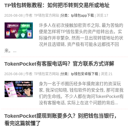
TP钱包转账教程：如何把币转到交易所或地址
2026-08-08 | 作者: TP钱包官方网站 |
分类：tp钱包app下载
| 浏览:17
许多人在初次接触加密货币之际, 最为苦恼的
便是怎样将TP钱包里头的资产给转出去。实
际操作并非繁杂, 然而一旦出现转错地址的状
况并且选错链, 资产极有可能永远都找不回
来。...
TokenPocket有客服电话吗？官方联系方式详解
2026-08-08 | 作者: TP钱包官方网站 |
分类：tp钱包安卓版下载
| 浏览:21
身为一名于币圈历经多年摸爬滚打的资深玩
家, 我深切知晓, 钱包软件的安全性, 那可是我
们的生命线。不少人都在询问TokenPocket有
没有客服电话, 实际上在这个问题的背后...
TokenPocket提现到账要多久？别把钱包当银行，
看完这篇就懂了