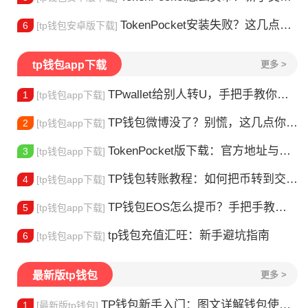
TokenPocket安装失败？这几点最常见
6
[tp钱包安卓版下载]
tp钱包app下载
更多 >
TPwallet给别人转U，手把手教你安全转账
1
[tp钱包app下载]
TP钱包微博没了？别慌，这几点你得清楚
2
[tp钱包app下载]
TokenPocket版下载：官方地址与安装避坑指南
3
[tp钱包app下载]
TP钱包转账教程：如何把币转到交易所或地址
4
[tp钱包app下载]
TP钱包EOS怎么提币？手把手教你安全赎回
5
[tp钱包app下载]
tp钱包充值汇旺：新手避坑指南
6
[tp钱包app下载]
最新版tp钱包
更多 >
TP钱包新手入门：图文详解钱包使用方法
1
[最新版tp钱包]