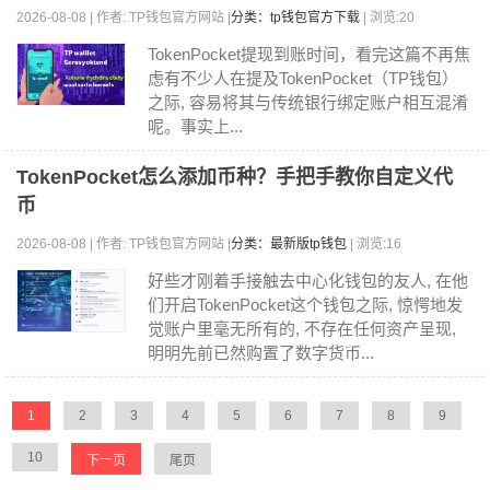
2026-08-08 | 作者: TP钱包官方网站 |
分类：tp钱包官方下载
| 浏览:20
TokenPocket提现到账时间，看完这篇不再焦
虑有不少人在提及TokenPocket（TP钱包）
之际, 容易将其与传统银行绑定账户相互混淆
呢。事实上...
TokenPocket怎么添加币种？手把手教你自定义代
币
2026-08-08 | 作者: TP钱包官方网站 |
分类：最新版tp钱包
| 浏览:16
好些才刚着手接触去中心化钱包的友人, 在他
们开启TokenPocket这个钱包之际, 惊愕地发
觉账户里毫无所有的, 不存在任何资产呈现,
明明先前已然购置了数字货币...
1
2
3
4
5
6
7
8
9
10
下一页
尾页