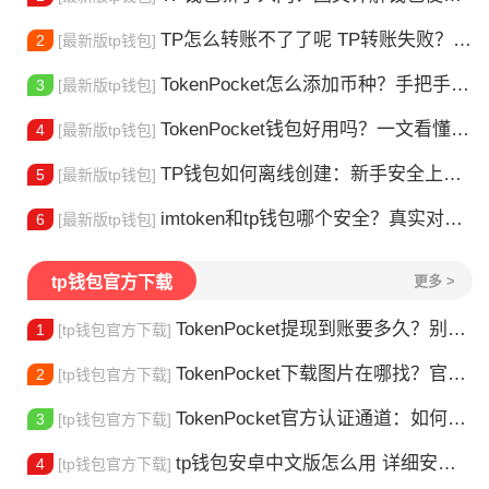
TP怎么转账不了了呢 TP转账失败？这5个原因最常见，一文解决你的转账焦虑
2
[最新版tp钱包]
TokenPocket怎么添加币种？手把手教你自定义代币
3
[最新版tp钱包]
TokenPocket钱包好用吗？一文看懂核心功能特点
4
[最新版tp钱包]
TP钱包如何离线创建：新手安全上链指南
5
[最新版tp钱包]
imtoken和tp钱包哪个安全？真实对比告诉你
6
[最新版tp钱包]
tp钱包官方下载
更多 >
TokenPocket提现到账要多久？别把钱包当银行，看完这篇就懂了
1
[tp钱包官方下载]
TokenPocket下载图片在哪找？官方渠道最靠谱
2
[tp钱包官方下载]
TokenPocket官方认证通道：如何找到真正的官方渠道
3
[tp钱包官方下载]
tp钱包安卓中文版怎么用 详细安装教程
4
[tp钱包官方下载]