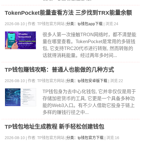
TokenPocket能量查看方法 三步找到TRX能量余额
2026-08-10 | 作者: TP钱包官方网站 |
分类：tp钱包app下载
| 浏览:24
很多人第一次接触TRON网络时，都不清楚能
量在哪里查看。TokenPocket是常用的多链钱
包, 它支持TRC20代币进行转账, 然而转账的
话就得消耗能量。经过两年多时间...
TP钱包赚钱攻略：普通人也能做的几种方式
2026-08-10 | 作者: TP钱包官方网站 |
分类：tp钱包安卓版下载
| 浏览:22
TP钱包身为去中心化钱包, 它并非仅仅是用于
存储加密货币的工具, 它更是一个具备多种功
能的Web3入口。有不少人借助它投身于链上
多样的赚钱行径之中...
TP钱包地址生成教程 新手轻松创建钱包
2026-08-10 | 作者: TP钱包官方网站 |
分类：tp钱包官方下载
| 浏览:16