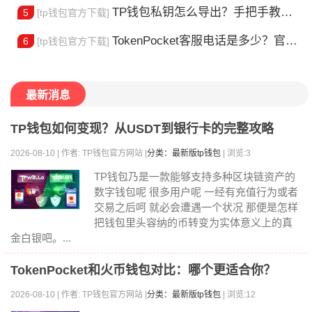
TP钱包私钥怎么导出？手把手教你安全备份助记词
5
[tp钱包官方下载]
TokenPocket客服电话是多少？官方热线查询
6
[tp钱包官方下载]
最新消息
TP钱包如何变现？从USDT到银行卡的完整攻略
2026-08-10 | 作者: TP钱包官方网站 |
分类：最新版tp钱包
| 浏览:3
TP钱包乃是一款能够支持多种区块链资产的
数字钱包呢 很多用户呢 一经有充值行为或者
交易之后呵 就必会遭遇一个状况 那便是怎样
把钱包里头容纳的币转变为实体意义上的真
金白银吧。...
TokenPocket和火币钱包对比：哪个更适合你？
2026-08-10 | 作者: TP钱包官方网站 |
分类：最新版tp钱包
| 浏览:12