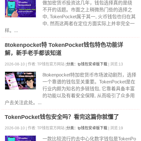
做加密货币投资这几年，钱包选择真的是绕
不开的话题。市面之上稍微热门些的选择之
中, TokenPocket属于其一, 火币钱包也归在其
中, 然而这两者在定位方面实际上并非完全一
样。...
8tokenpocket特 TokenPocket钱包特色功能详
解，新手老手都该知道
2026-08-10 | 作者: TP钱包官方网站 |
分类：tp钱包安卓版下载
| 浏览:13
8tokenpocket特加密货币市场波动剧烈，选择
一个靠谱的钱包至关重要。TokenPocket是在
行业内颇为知名的多链钱包, 它靠着具备丰富
的功能以及有着安全保障, 从而吸引了众多用
户去关注此处。...
TokenPocket钱包安全吗？看完这篇你就懂了
2026-08-10 | 作者: TP钱包官方网站 |
分类：tp钱包安卓版下载
| 浏览:19
一款比较流行的去中心化数字钱包是TokenPo