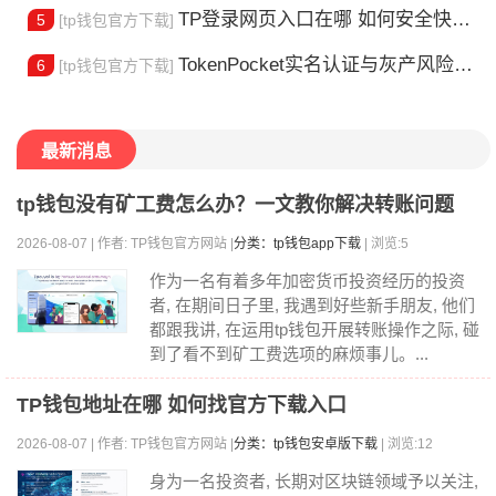
TP登录网页入口在哪 如何安全快速登陆平台
5
[tp钱包官方下载]
TokenPocket实名认证与灰产风险全解析
6
[tp钱包官方下载]
最新消息
tp钱包没有矿工费怎么办？一文教你解决转账问题
2026-08-07 | 作者: TP钱包官方网站 |
分类：tp钱包app下载
| 浏览:5
作为一名有着多年加密货币投资经历的投资
者, 在期间日子里, 我遇到好些新手朋友, 他们
都跟我讲, 在运用tp钱包开展转账操作之际, 碰
到了看不到矿工费选项的麻烦事儿。...
TP钱包地址在哪 如何找官方下载入口
2026-08-07 | 作者: TP钱包官方网站 |
分类：tp钱包安卓版下载
| 浏览:12
身为一名投资者, 长期对区块链领域予以关注,