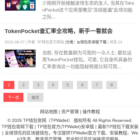
少刚刚开始接触波场生态的友人, 当其在Toke
nPocket这个应用里瞧见“冻结能量”此项功能
之际...
TokenPocket查汇率全攻略，新手一看就会
2026-08-07 | 作者: TP钱包官方网站 |
分类：tp钱包安卓版下载
| 浏览:24
当前, 存在数量颇为可观的一众人士, 都在运
用TokenPocket钱包。可是, 它自身所具备的
汇率查询这一功能隐秘程度比较可观...
1
2
3
4
5
6
7
8
下一页
尾页
网站地图
|
资产管理
|
操作教程
© 2026 TP钱包官网（TPWallet） 版权所有 All Rights Reserved.
TP钱包官网下载 | TP钱包官方(TPWallet)安卓版 | 最新TP钱包下载安装
| 全球领先的区块链钱包，专注提供TPWallet官方下载、安装教程、We
b3生态、数字资产管理、安全知识及区块链资讯服务。