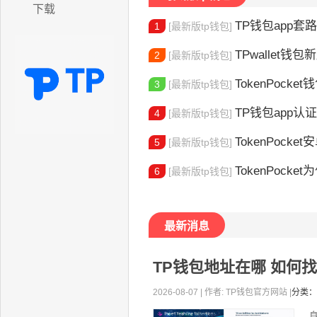
下载
TP钱包app套路
1
[最新版tp钱包]
TPwallet钱包新版
2
[最新版tp钱包]
TokenPocket
3
[最新版tp钱包]
TP钱包app认证教程
4
[最新版tp钱包]
TokenPocket安卓
5
[最新版tp钱包]
TokenPocket为
6
[最新版tp钱包]
最新消息
TP钱包地址在哪 如何
2026-08-07 | 作者: TP钱包官方网站 |
分类：