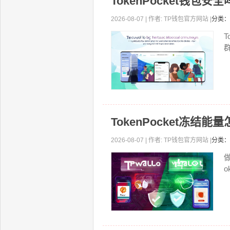
TokenPocket钱包
2026-08-07 | 作者: TP钱包官方网站 |
分类：
T
TokenPocket冻结
2026-08-07 | 作者: TP钱包官方网站 |
分类：
o