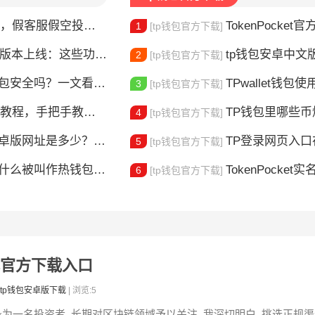
，假客服假空投全曝光
TokenPocket官方认证
1
[tp钱包官方下载]
本上线：这些功能升级值得体验
tp钱包安卓中文版怎
2
[tp钱包官方下载]
钱包安全吗？一文看懂真实风险
TPwallet钱包使用全攻
3
[tp钱包官方下载]
，手把手教你完成身份验证
TP钱包里哪些
4
[tp钱包官方下载]
版网址是多少？一文教你安全下载
TP登录网页入口在哪 
5
[tp钱包官方下载]
什么被叫作热钱包？一文讲清楚
TokenPocket实
6
[tp钱包官方下载]
找官方下载入口
tp钱包安卓版下载
| 浏览:5
身为一名投资者, 长期对区块链领域予以关注, 我深切明白, 挑选正规渠