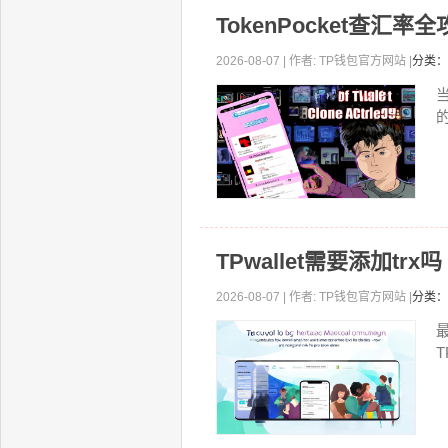
TokenPocket查汇
2026-08-07 | 作者: TP钱包官方网站 |
分类：
当
TPwallet需要添加trx
2026-08-07 | 作者: TP钱包官方网站 |
分类：