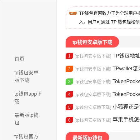
TP钱包官网致力于为全球用户
入。用户可通过 TP 钱包轻松
tp钱包安卓版下载
TP钱包地址在
1
[tp钱包安卓版下载]
首页
TPwallet怎么
2
[tp钱包安卓版下载]
tp钱包安卓
版下载
TokenPock
3
[tp钱包安卓版下载]
tp钱包app下
TokenPocket
4
[tp钱包安卓版下载]
载
小狐狸还是Toke
5
[tp钱包安卓版下载]
最新版tp钱
苹果手机怎么下载
6
[tp钱包安卓版下载]
包
tp钱包官方
最新版tp钱包