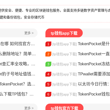
提供安全、便捷、专业的区块链钱包服务，全面支持多链数字资产管理与
创建和备份钱包，安全存储代币
更多 >
tp钱包app下载
哪 如何找官方下载入口
TokenPocket是什么？
1
[tp钱包app下载]
删除地址？简单几步教你移除多余钱包
TokenPocket一直提示网络错误
2
[tp钱包app下载]
et查汇率全攻略，新手一看就会
TokenPocket冻结能量怎
3
[tp钱包app下载]
豹子号地址值钱吗？新手看完这篇就懂了
TPwallet需要添加trx吗 TPw
4
[tp钱包app下载]
nPocket？选对钱包很重要
以太坊今日行情：价
5
[tp钱包app下载]
TP钱包？安装教程来了
TokenPocket钱包转不出
6
[tp钱包app下载]
更多 >
tp钱包官方下载