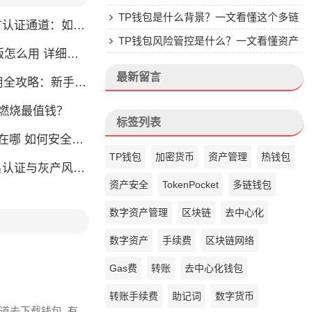
楚
TP钱包是什么背景？一文看懂这个多链
通道：如何找到真正的官方渠道
钱包的来头
TP钱包风险管控是什么？一文看懂资产
么用 详细安装教程
安全核心
最新留言
略：新手也能快速上手掌握
币燃烧最值钱？
标签列表
如何安全快速登陆平台
TP钱包
加密货币
资产管理
热钱包
名认证与灰产风险全解析
资产安全
TokenPocket
多链钱包
数字资产管理
区块链
去中心化
数字资产
手续费
区块链网络
Gas费
转账
去中心化钱包
转账手续费
助记词
数字货币
道去下载钱包, 有