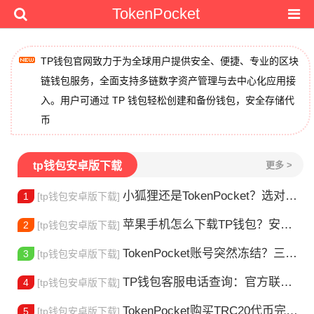
TokenPocket
TP钱包官网致力于为全球用户提供安全、便捷、专业的区块
链钱包服务，全面支持多链数字资产管理与去中心化应用接
入。用户可通过 TP 钱包轻松创建和备份钱包，安全存储代
币
tp钱包安卓版下载
更多 >
小狐狸还是TokenPocket？选对钱包很重要
1
[tp钱包安卓版下载]
苹果手机怎么下载TP钱包？安装教程来了
2
[tp钱包安卓版下载]
TokenPocket账号突然冻结？三步教你快速解冻
3
[tp钱包安卓版下载]
TP钱包客服电话查询：官方联系方式大全，快速解决问题
4
[tp钱包安卓版下载]
TokenPocket购买TRC20代币完整教程
5
[tp钱包安卓版下载]