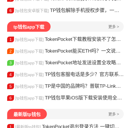
TP钱包解除手机授权步骤，一键取消设备绑定
6
[tp钱包安卓版下载]
tp钱包app下载
更多 >
TokenPocket下载教程安装不了怎么办？手把手教你解决
1
[tp钱包app下载]
TokenPocket能买ETH吗？一文说清购买方式
2
[tp钱包app下载]
TokenPocket地址发送设置全攻略：快速添加常用联系人并安全转账
3
[tp钱包app下载]
TP钱包客服电话是多少？官方联系方式全解析
4
[tp钱包app下载]
TP是中国的品牌吗？普联TP-Link公司背景介绍
5
[tp钱包app下载]
TP钱包苹果iOS版下载安装使用全攻略
6
[tp钱包app下载]
最新版tp钱包
更多 >
TokenPocket退出登录方法 一键切换账号超简单
1
[最新版tp钱包]