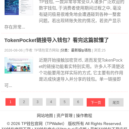
TP钱包, 一款异常非常受众人诸多广泛欢迎的
数字钱包, 于消费者使用期间过程之中, 毫没
有疑问极易很难免地会遭遇碰到各种一整套
问题。若出现转账失败的情况，若资产显示
存在异常...
TokenPocket链接导入钱包？看完这篇就懂了
2026-08-06 | 作者: TP钱包官方网站 |
分类：最新版tp钱包
| 浏览:25
近期开始接触加密货币, 进而发觉TokenPock
et的链接功能着实特别实用。许多人不清楚这
个功能要用怎样实际的方式, 它主要有的作用
是达成快速导入并分享的钱包。单一链接即
可...
1
2
3
4
5
6
下一页
尾页
网站地图
|
资产管理
|
操作教程
© 2026 TP钱包官网（TPWallet） 版权所有 All Rights Reserved.