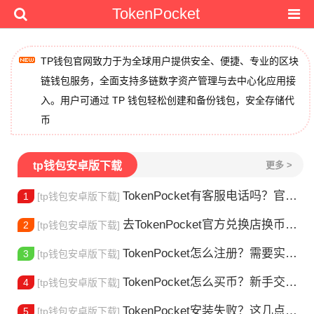
TokenPocket
TP钱包官网致力于为全球用户提供安全、便捷、专业的区块
链钱包服务，全面支持多链数字资产管理与去中心化应用接
入。用户可通过 TP 钱包轻松创建和备份钱包，安全存储代
币
tp钱包安卓版下载
更多 >
TokenPocket有客服电话吗？官方联系方式详解
1
[tp钱包安卓版下载]
去TokenPocket官方兑换店换币，这几个坑别再踩了
2
[tp钱包安卓版下载]
TokenPocket怎么注册？需要实名认证吗？
3
[tp钱包安卓版下载]
TokenPocket怎么买币？新手交易全流程详解
4
[tp钱包安卓版下载]
TokenPocket安装失败？这几点最常见
5
[tp钱包安卓版下载]