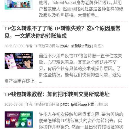
底线。TokenPocket身为老牌多链钱包, 其用
户基数庞大, 然而网络到处都是各种各样的修
改版以及钓鱼链接。大量新手...
TP怎么转账不了了呢 TP转账失败？这5个原因最常
见，一文解决你的转账焦虑
2026-08-08 | 作者: TP钱包官方网站 |
分类：最新版tp钱包
| 浏览:6
最近不少用户反馈TP钱包转账一直卡住或失
败，心里难免着急。其实这个问题并不罕
见，背后往往有具体的技术或操作原因。了
解这些情况，能帮我们快速排查问题，避免
资产被困在链上。...
TP钱包转账教程：如何把币转到交易所或地址
2026-08-08 | 作者: TP钱包官方网站 |
分类：tp钱包app下载
| 浏览:16
许多人在初次接触加密货币之际, 最为苦恼的
便是怎样将TP钱包里头的资产给转出去。实
际操作并非繁杂, 然而一旦出现转错地址的状