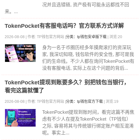
况并且选错链, 资产极有可能永远都找不回
来。...
TokenPocket有客服电话吗？官方联系方式详解
2026-08-08 | 作者: TP钱包官方网站 |
分类：tp钱包安卓版下载
| 浏览:20
身为一名于币圈历经多年摸爬滚打的资深玩
家, 我深切知晓, 钱包软件的安全性, 那可是我
们的生命线。不少人都在询问TokenPocket有
没有客服电话, 实际上在这个问题的背后...
TokenPocket提现到账要多久？别把钱包当银行，
看完这篇就懂了
2026-08-08 | 作者: TP钱包官方网站 |
分类：tp钱包官方下载
| 浏览:19
TokenPocket提现到账时间，看完这篇不再焦
虑有不少人在提及TokenPocket（TP钱包）
之际, 容易将其与传统银行绑定账户相互混淆
呢。事实上...