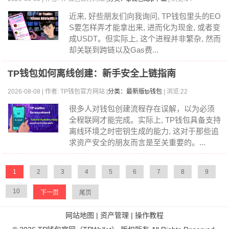
近来, 好些朋友们向我询问, TP钱包里头的EO
S要怎样弄才能拿出来, 进而化为现金, 或者变
成USDT。但实际上, 这个进程并非繁杂, 然而
却关联到跨链以及Gas费...
TP钱包如何离线创建：新手安全上链指南
2026-08-08 | 作者: TP钱包官方网站 |
分类：最新版tp钱包
| 浏览:22
很多人对钱包创建流程存在误解，以为必须
全程联网才能完成。实际上, TP钱包具备支持
离线环境之时密钥生成的能力, 这对于那些追
求资产安全的朋友而言是至关重要的。...
1
2
3
4
5
6
7
8
9
10
下一页
尾页
网站地图
|
资产管理
|
操作教程