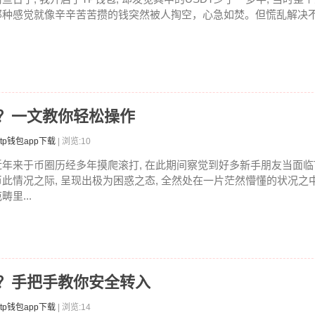
那种感觉就像辛辛苦苦攒的钱突然被人掏空，心急如焚。但慌乱解决不了
币？一文教你轻松操作
tp钱包app下载
| 浏览:10
近年来于币圈历经多年摸爬滚打, 在此期间察觉到好多新手朋友当面临
币此情况之际, 呈现出极为困惑之态, 全然处在一片茫然懵懂的状况之
畴里...
包？手把手教你安全转入
tp钱包app下载
| 浏览:14