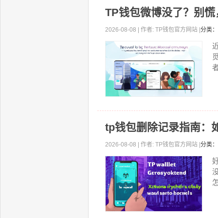
TP钱包微博没了？别
2026-08-08 | 作者: TP钱包官方网站 |
分类：
者
tp钱包删除记录指南：
2026-08-08 | 作者: TP钱包官方网站 |
分类：
怎