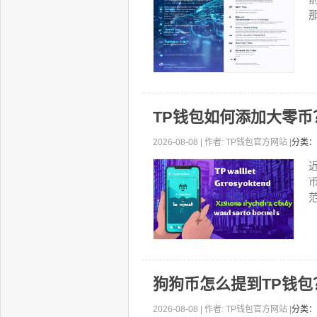
TP钱包如何添加大零
2026-08-08 | 作者: TP钱包官方网站 |
分类：
范
狗狗币怎么提到TP钱
2026-08-08 | 作者: TP钱包官方网站 |
分类：