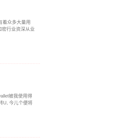
内有着众多大量用
加密行业资深从业
llet被我使用得
U, 今儿个便将