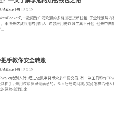
始人是谁？一文了解李旭的加密钱包之路
tp钱包app下载
| 浏览:15
TokenPocket乃一款颇受广泛欢迎的多链加密货币钱包, 于全球范畴
户。李旭是这款应用的创始人, 这款应用得以诞生离不开他, 他是中国
...
U，手把手教你安全转账
tp钱包app下载
| 浏览:15
Pwallet给别人转u经过做数字货币众多年份交易, 有一款工具称作TPwa
极其称手 , 是用过诸多里最满意的。众人纷纷询问我, 究竟怎样给他人转
的经验梳理出来...