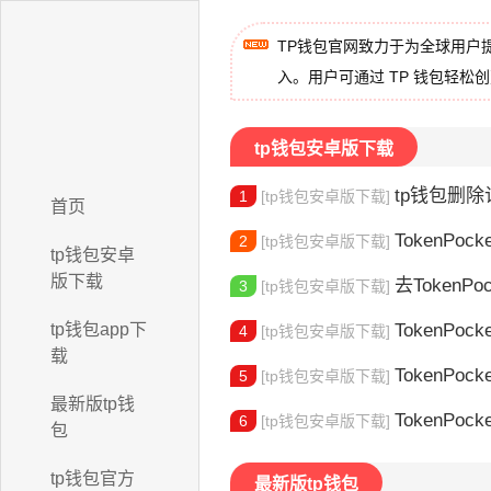
TP钱包官网致力于为全球用户
入。用户可通过 TP 钱包轻松
tp钱包安卓版下载
tp钱包删除记
1
[tp钱包安卓版下载]
首页
TokenPocke
2
[tp钱包安卓版下载]
tp钱包安卓
版下载
去TokenPocke
3
[tp钱包安卓版下载]
tp钱包app下
TokenPock
4
[tp钱包安卓版下载]
载
TokenPocke
5
[tp钱包安卓版下载]
最新版tp钱
TokenPock
6
[tp钱包安卓版下载]
包
tp钱包官方
最新版tp钱包