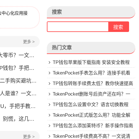
搜索
去中心化应用接
更多 >
热门文章
？一文教你轻松操作
TP钱包苹果版下载指南 安装安全教程
手把手教你安全转入
TokenPocket手表怎么用？连接手机看
刀锋二手购买避坑指南
行情教程
TP钱包转账手续费太低？教你快速提高
？一文了解李旭的加密钱包之路
Gas费
TokenPocket删账号后资产还在吗？一
文讲清楚
TP钱包怎么设置中文？语言切换教程
，手把手教你安全转账
TokenPocket正式版怎么用？功能全解
，这几点你得清楚
析与安全使用指南
TP钱包怎么添加莱特币？新手操作指南
TokenPocket手续费高不高？一文说清
更多 >