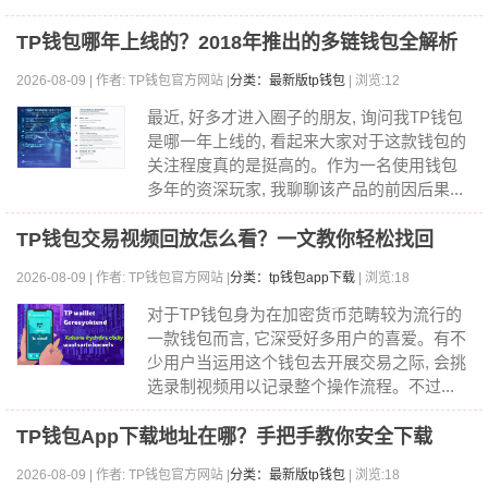
TP钱包哪年上线的？2018年推出的多链钱包全解析
2026-08-09 | 作者: TP钱包官方网站 |
分类：最新版tp钱包
| 浏览:12
最近, 好多才进入圈子的朋友, 询问我TP钱包
是哪一年上线的, 看起来大家对于这款钱包的
关注程度真的是挺高的。作为一名使用钱包
多年的资深玩家, 我聊聊该产品的前因后果...
TP钱包交易视频回放怎么看？一文教你轻松找回
2026-08-09 | 作者: TP钱包官方网站 |
分类：tp钱包app下载
| 浏览:18
对于TP钱包身为在加密货币范畴较为流行的
一款钱包而言, 它深受好多用户的喜爱。有不
少用户当运用这个钱包去开展交易之际, 会挑
选录制视频用以记录整个操作流程。不过...
TP钱包App下载地址在哪？手把手教你安全下载
2026-08-09 | 作者: TP钱包官方网站 |
分类：最新版tp钱包
| 浏览:18