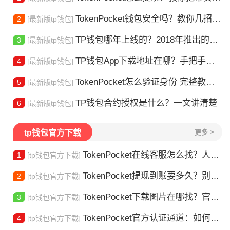
TokenPocket钱包安全吗？教你几招自查
2
[最新版tp钱包]
TP钱包哪年上线的？2018年推出的多链钱包全解析
3
[最新版tp钱包]
TP钱包App下载地址在哪？手把手教你安全下载
4
[最新版tp钱包]
TokenPocket怎么验证身份 完整教程分享 手把手教你完成KYC认证流程
5
[最新版tp钱包]
TP钱包合约授权是什么？一文讲清楚
6
[最新版tp钱包]
tp钱包官方下载
更多 >
TokenPocket在线客服怎么找？人工客服快速接入攻略
1
[tp钱包官方下载]
TokenPocket提现到账要多久？别把钱包当银行，看完这篇就懂了
2
[tp钱包官方下载]
TokenPocket下载图片在哪找？官方渠道最靠谱
3
[tp钱包官方下载]
TokenPocket官方认证通道：如何找到真正的官方渠道
4
[tp钱包官方下载]