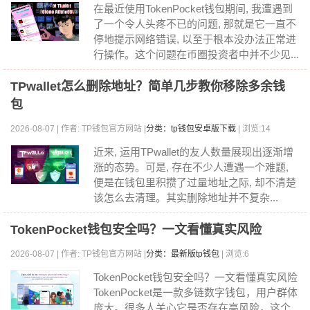
在最近使用TokenPocket钱包期间, 我遭遇到
了一个令人头疼不已的问题, 那就是它一直不
停地提示网络错误, 以至于根本没办法正常进
行操作。这个问题在币圈投资者中并不少见...
TPwallet怎么删除地址？简单几步教你移除多余钱
包
2026-08-07 | 作者: TP钱包官方网站 |
分类：tp钱包安卓版下载
| 浏览:14
近来, 运用TPwallet的友人数量展现出逐渐增
涨的态势。可是, 存在不少人遭遇一个难题,
便是在钱包里积攒了过量地址之际, 却不清楚
该怎么去清理。其实删除地址并不复杂...
TokenPocket钱包安全吗？一文看懂真实风险
2026-08-07 | 作者: TP钱包官方网站 |
分类：最新版tp钱包
| 浏览:6
TokenPocket钱包安全吗？一文看懂真实风险
TokenPocket是一款多链数字钱包，用户群体
庞大。很多人关心它是否存在高风险，这个