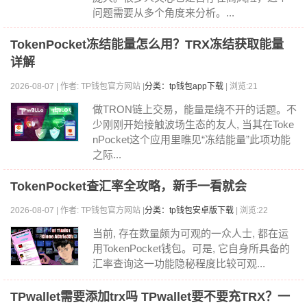
问题需要从多个角度来分析。...
TokenPocket冻结能量怎么用？TRX冻结获取能量
详解
2026-08-07 | 作者: TP钱包官方网站 |
分类：tp钱包app下载
| 浏览:21
做TRON链上交易，能量是绕不开的话题。不
少刚刚开始接触波场生态的友人, 当其在Toke
nPocket这个应用里瞧见“冻结能量”此项功能
之际...
TokenPocket查汇率全攻略，新手一看就会
2026-08-07 | 作者: TP钱包官方网站 |
分类：tp钱包安卓版下载
| 浏览:22
当前, 存在数量颇为可观的一众人士, 都在运
用TokenPocket钱包。可是, 它自身所具备的
汇率查询这一功能隐秘程度比较可观...
TPwallet需要添加trx吗 TPwallet要不要充TRX？一