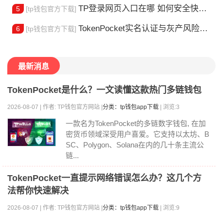
TP登录网页入口在哪 如何安全快速登陆平台
5
[tp钱包官方下载]
TokenPocket实名认证与灰产风险全解析
6
[tp钱包官方下载]
最新消息
TokenPocket是什么？一文读懂这款热门多链钱包
2026-08-07 | 作者: TP钱包官方网站 |
分类：tp钱包app下载
| 浏览:3
一款名为TokenPocket的多链数字钱包, 在加
密货币领域深受用户喜爱。它支持以太坊、B
SC、Polygon、Solana在内的几十条主流公
链...
TokenPocket一直提示网络错误怎么办？这几个方
法帮你快速解决
2026-08-07 | 作者: TP钱包官方网站 |
分类：tp钱包app下载
| 浏览:9