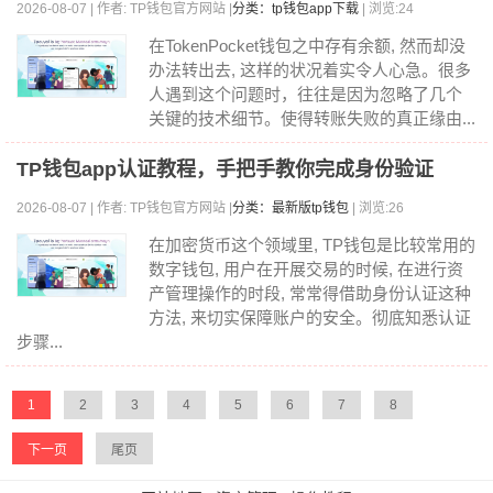
2026-08-07 | 作者: TP钱包官方网站 |
分类：tp钱包app下载
| 浏览:24
在TokenPocket钱包之中存有余额, 然而却没
办法转出去, 这样的状况着实令人心急。很多
人遇到这个问题时，往往是因为忽略了几个
关键的技术细节。使得转账失败的真正缘由...
TP钱包app认证教程，手把手教你完成身份验证
2026-08-07 | 作者: TP钱包官方网站 |
分类：最新版tp钱包
| 浏览:26
在加密货币这个领域里, TP钱包是比较常用的
数字钱包, 用户在开展交易的时候, 在进行资
产管理操作的时段, 常常得借助身份认证这种
方法, 来切实保障账户的安全。彻底知悉认证
步骤...
1
2
3
4
5
6
7
8
下一页
尾页