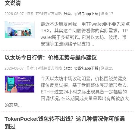
文说清
2026-08-07 | 作者: TP钱包官方网站 |
分类：tp钱包app下载
| 浏览:17
最近不少朋友问我，用TPwallet要不要先充点
TRX。其实这个问题得看你的实际需求。TP
wallet属于多链钱包, 它对以太坊、波场、币
安链等主流网络予以支持...
以太坊今日行情：价格走势与操作建议
2026-08-07 | 作者: TP钱包官方网站 |
分类：tp钱包app下载
| 浏览:25
今天以太坊市场波动明显，价格围绕关键支
撑位反复试探。基于盘面整体展现情形看去,
ETH于过去24小时之际出现具备一定幅度的
回调状况, 在这期间成交量呈现出有所被放大
的态势...
TokenPocket钱包转不出钱？这几种情况你可能遇
到过