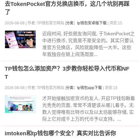
去TokenPocket官方兑换店换币，这几个坑别再踩
了
2026-08-08 | 作者: TP钱包官方网站 |
分类：tp钱包安卓版下载
| 浏览:15
近段时间, 好些朋友询问我, 于TokenPocket之
中进行换币, 究竟是不是安全的。其实只要认
准官方兑换店，风险就能降低一大半。这些
年我独自在链上闯荡周旋...
TP钱包怎么添加资产？3步教你轻松导入代币和NF
T
2026-08-08 | 作者: TP钱包官方网站 |
分类：tp钱包app下载
| 浏览:15
才开始接触加密货币的友人, 开启TP钱包瞅着
光秃秃的页面, 常常不清楚该从哪儿着手。无
数人觉得唯有比特币以及以太坊能够存储, 实
际上它对成千上万的代币予以支持。...
imtoken和tp钱包哪个安全？真实对比告诉你