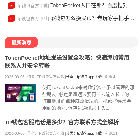
TokenPocket入口在哪？百度搜对地方防钓鱼
5
[tp钱包官方下载]
tp钱包怎么换民币？老玩家手把手教你安全提现
6
[tp钱包官方下载]
最新消息
TokenPocket地址发送设置全攻略：快速添加常用
联系人并安全转账
2026-08-06 | 作者: TP钱包官方网站 |
分类：tp钱包app下载
| 浏览:4
使用TokenPocket来对数字资产予以管理的那
些朋友, 必定是遭遇过要再三去输入长长的一
连串地址的那种麻烦情况的。把那些经常会
用到的地址, 保存进通讯录里头...
TP钱包客服电话是多少？官方联系方式全解析
2026-08-06 | 作者: TP钱包官方网站 |
分类：tp钱包app下载
| 浏览:11