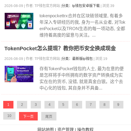
2026-08-09 | 作者: TP钱包官方网站 |
分类：tp钱包安卓版下载
| 浏览:39
tokenpockettrx合并在区块链领域里, 有着多
年深入专研经历的我, 身为一名从业者, 对Tok
enPocket以及TRON生态的每一项动态, 全都
维持着高度的留意与关注。...
TokenPocket怎么提现？教你把币安全换成现金
2026-08-09 | 作者: TP钱包官方网站 |
分类：最新版tp钱包
| 浏览:19
存有TokenPocket钱包的人士, 最为在意的便
是怎样将手中所拥有的数字资产转换成为实
实在在的货币, 没错, 就是真金白银。这个去
中心化的钱包, 其自身并不具备...
1
2
3
4
5
6
7
8
9
10
下一页
尾页
网站地图
|
资产管理
|
操作教程