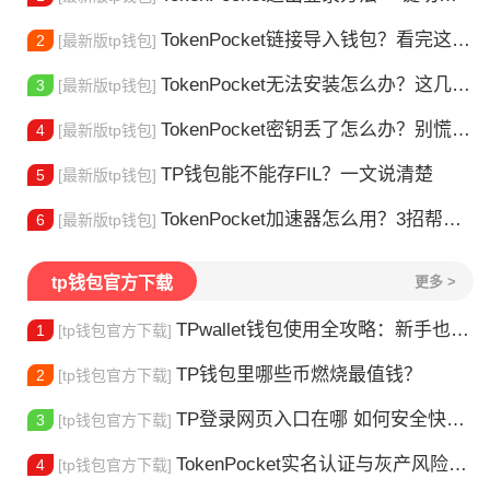
TokenPocket链接导入钱包？看完这篇就懂了
2
[最新版tp钱包]
TokenPocket无法安装怎么办？这几个方法帮你解决
3
[最新版tp钱包]
TokenPocket密钥丢了怎么办？别慌，这样做还能找回
4
[最新版tp钱包]
TP钱包能不能存FIL？一文说清楚
5
[最新版tp钱包]
TokenPocket加速器怎么用？3招帮你快速解决交易卡顿问题
6
[最新版tp钱包]
tp钱包官方下载
更多 >
TPwallet钱包使用全攻略：新手也能快速上手掌握
1
[tp钱包官方下载]
TP钱包里哪些币燃烧最值钱？
2
[tp钱包官方下载]
TP登录网页入口在哪 如何安全快速登陆平台
3
[tp钱包官方下载]
TokenPocket实名认证与灰产风险全解析
4
[tp钱包官方下载]