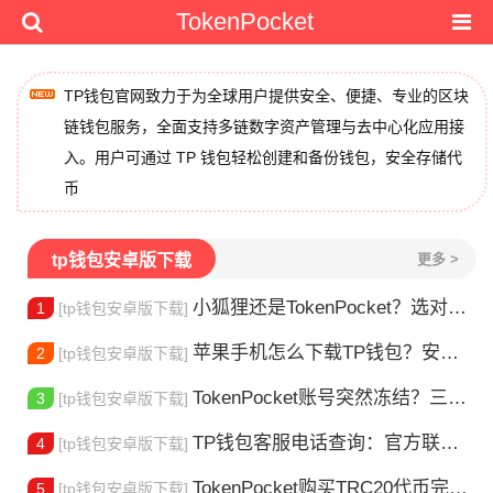
TokenPocket
TP钱包官网致力于为全球用户提供安全、便捷、专业的区块
链钱包服务，全面支持多链数字资产管理与去中心化应用接
入。用户可通过 TP 钱包轻松创建和备份钱包，安全存储代
币
tp钱包安卓版下载
更多 >
小狐狸还是TokenPocket？选对钱包很重要
1
[tp钱包安卓版下载]
苹果手机怎么下载TP钱包？安装教程来了
2
[tp钱包安卓版下载]
TokenPocket账号突然冻结？三步教你快速解冻
3
[tp钱包安卓版下载]
TP钱包客服电话查询：官方联系方式大全，快速解决问题
4
[tp钱包安卓版下载]
TokenPocket购买TRC20代币完整教程
5
[tp钱包安卓版下载]