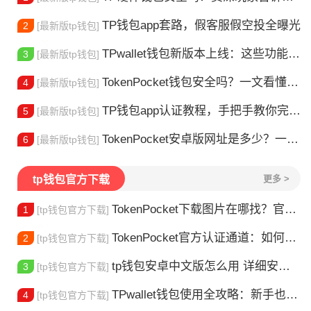
TP钱包app套路，假客服假空投全曝光
2
[最新版tp钱包]
TPwallet钱包新版本上线：这些功能升级值得体验
3
[最新版tp钱包]
TokenPocket钱包安全吗？一文看懂真实风险
4
[最新版tp钱包]
TP钱包app认证教程，手把手教你完成身份验证
5
[最新版tp钱包]
TokenPocket安卓版网址是多少？一文教你安全下载
6
[最新版tp钱包]
tp钱包官方下载
更多 >
TokenPocket下载图片在哪找？官方渠道最靠谱
1
[tp钱包官方下载]
TokenPocket官方认证通道：如何找到真正的官方渠道
2
[tp钱包官方下载]
tp钱包安卓中文版怎么用 详细安装教程
3
[tp钱包官方下载]
TPwallet钱包使用全攻略：新手也能快速上手掌握
4
[tp钱包官方下载]