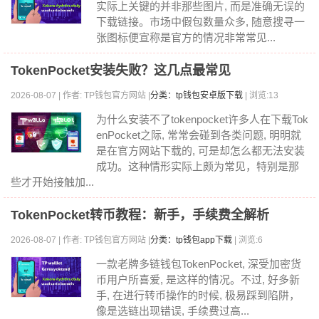
实际上关键的并非那些图片, 而是准确无误的
下载链接。市场中假包数量众多, 随意搜寻一
张图标便宣称是官方的情况非常常见...
TokenPocket安装失败？这几点最常见
2026-08-07 | 作者: TP钱包官方网站 |
分类：tp钱包安卓版下载
| 浏览:13
为什么安装不了tokenpocket许多人在下载Tok
enPocket之际, 常常会碰到各类问题, 明明就
是在官方网站下载的, 可是却怎么都无法安装
成功。这种情形实际上颇为常见，特别是那
些才开始接触加...
TokenPocket转币教程：新手，手续费全解析
2026-08-07 | 作者: TP钱包官方网站 |
分类：tp钱包app下载
| 浏览:6
一款老牌多链钱包TokenPocket, 深受加密货
币用户所喜爱, 是这样的情况。不过, 好多新
手, 在进行转币操作的时候, 极易踩到陷阱，
像是选链出现错误, 手续费过高...