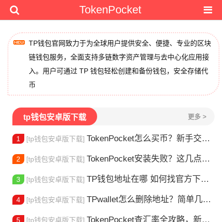
TokenPocket
TP钱包官网致力于为全球用户提供安全、便捷、专业的区块
链钱包服务，全面支持多链数字资产管理与去中心化应用接
入。用户可通过 TP 钱包轻松创建和备份钱包，安全存储代
币
tp钱包安卓版下载
更多 >
TokenPocket怎么买币？新手交易全流程详解
1
[tp钱包安卓版下载]
TokenPocket安装失败？这几点最常见
2
[tp钱包安卓版下载]
TP钱包地址在哪 如何找官方下载入口
3
[tp钱包安卓版下载]
TPwallet怎么删除地址？简单几步教你移除多余钱包
4
[tp钱包安卓版下载]
TokenPocket查汇率全攻略，新手一看就会
5
[tp钱包安卓版下载]