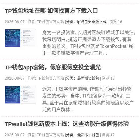
TP钱包地址在哪 如何找官方下载入口
2026-08-07 | 作者: TP钱包官方网站 |
分类：tp钱包安卓版下载
| 浏览:16
身为一名投资者, 长期对区块链领域予以关注,
我深切明白, 挑选正规渠道去下载钱包, 有着
重要的意义。TP钱包也就是TokenPocket, 属
于一款多链数字资产管理工具...
TP钱包app套路，假客服假空投全曝光
2026-08-07 | 作者: TP钱包官方网站 |
分类：最新版tp钱包
| 浏览:18
近来, 于数字资产范畴, 诈骗案子展现出频繁
发生的形势。当中, TP钱包身为一款热门工
具, 鉴于其在该领域拥有较高的知晓度以及广
泛的用户群体...
TPwallet钱包新版本上线：这些功能升级值得体验
2026-08-07 | 作者: TP钱包官方网站 |
分类：最新版tp钱包
| 浏览:17