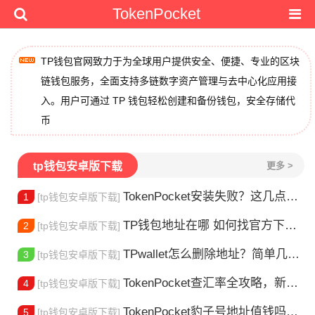
TokenPocket
TP钱包官网致力于为全球用户提供安全、便捷、专业的区块
链钱包服务，全面支持多链数字资产管理与去中心化应用接
入。用户可通过 TP 钱包轻松创建和备份钱包，安全存储代
币
tp钱包安卓版下载
更多 >
TokenPocket安装失败？这几点最常见
1
[tp钱包安卓版下载]
TP钱包地址在哪 如何找官方下载入口
2
[tp钱包安卓版下载]
TPwallet怎么删除地址？简单几步教你移除多余钱包
3
[tp钱包安卓版下载]
TokenPocket查汇率全攻略，新手一看就会
4
[tp钱包安卓版下载]
TokenPocket豹子号地址值钱吗？新手看完这篇就懂了
5
[tp钱包安卓版下载]