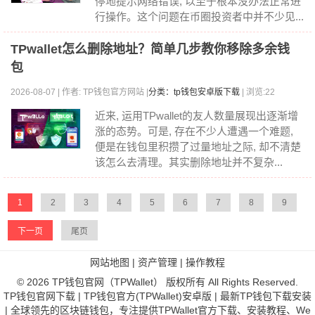
停地提示网络错误, 以至于根本没办法正常进
行操作。这个问题在币圈投资者中并不少见...
TPwallet怎么删除地址？简单几步教你移除多余钱
包
2026-08-07 | 作者: TP钱包官方网站 |
分类：tp钱包安卓版下载
| 浏览:22
近来, 运用TPwallet的友人数量展现出逐渐增
涨的态势。可是, 存在不少人遭遇一个难题,
便是在钱包里积攒了过量地址之际, 却不清楚
该怎么去清理。其实删除地址并不复杂...
1
2
3
4
5
6
7
8
9
下一页
尾页
网站地图
|
资产管理
|
操作教程
© 2026 TP钱包官网（TPWallet） 版权所有 All Rights Reserved.
TP钱包官网下载 | TP钱包官方(TPWallet)安卓版 | 最新TP钱包下载安装
| 全球领先的区块链钱包，专注提供TPWallet官方下载、安装教程、We