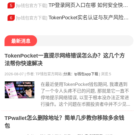
TP登录网页入口在哪 如何安全快速登陆平台
5
[tp钱包官方下载]
TokenPocket实名认证与灰产风险全解析
6
[tp钱包官方下载]
最新消息
TokenPocket一直提示网络错误怎么办？这几个方
法帮你快速解决
2026-08-07 | 作者: TP钱包官方网站 |
分类：tp钱包app下载
| 浏览:5
在最近使用TokenPocket钱包期间, 我遭遇到
了一个令人头疼不已的问题, 那就是它一直不
停地提示网络错误, 以至于根本没办法正常进
行操作。这个问题在币圈投资者中并不少见...
TPwallet怎么删除地址？简单几步教你移除多余钱
包