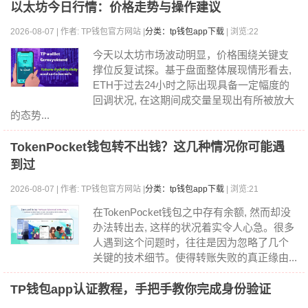
以太坊今日行情：价格走势与操作建议
2026-08-07 | 作者: TP钱包官方网站 |
分类：tp钱包app下载
| 浏览:22
今天以太坊市场波动明显，价格围绕关键支
撑位反复试探。基于盘面整体展现情形看去,
ETH于过去24小时之际出现具备一定幅度的
回调状况, 在这期间成交量呈现出有所被放大
的态势...
TokenPocket钱包转不出钱？这几种情况你可能遇
到过
2026-08-07 | 作者: TP钱包官方网站 |
分类：tp钱包app下载
| 浏览:21
在TokenPocket钱包之中存有余额, 然而却没
办法转出去, 这样的状况着实令人心急。很多
人遇到这个问题时，往往是因为忽略了几个
关键的技术细节。使得转账失败的真正缘由...
TP钱包app认证教程，手把手教你完成身份验证