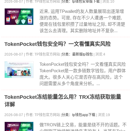
2026-08-07 | 作者: TP钱包官方网站 |
分类：tp钱包安卓版下载
| 浏览:10
近来, 运用TPwallet的友人数量展现出逐渐增
涨的态势。可是, 存在不少人遭遇一个难题,
便是在钱包里积攒了过量地址之际, 却不清楚
该怎么去清理。其实删除地址并不复杂...
TokenPocket钱包安全吗？一文看懂真实风险
2026-08-07 | 作者: TP钱包官方网站 |
分类：最新版tp钱包
| 浏览:4
TokenPocket钱包安全吗？一文看懂真实风险
TokenPocket是一款多链数字钱包，用户群体
庞大。很多人关心它是否存在高风险，这个
问题需要从多个角度来分析。...
TokenPocket冻结能量怎么用？TRX冻结获取能量
详解
2026-08-07 | 作者: TP钱包官方网站 |
分类：tp钱包app下载
| 浏览:19
做TRON链上交易，能量是绕不开的话题。不