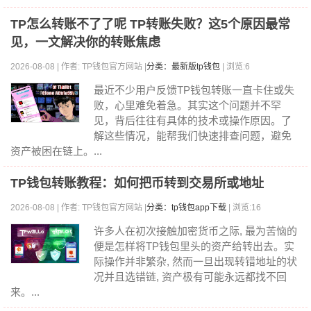
TP怎么转账不了了呢 TP转账失败？这5个原因最常
见，一文解决你的转账焦虑
2026-08-08 | 作者: TP钱包官方网站 |
分类：最新版tp钱包
| 浏览:6
最近不少用户反馈TP钱包转账一直卡住或失
败，心里难免着急。其实这个问题并不罕
见，背后往往有具体的技术或操作原因。了
解这些情况，能帮我们快速排查问题，避免
资产被困在链上。...
TP钱包转账教程：如何把币转到交易所或地址
2026-08-08 | 作者: TP钱包官方网站 |
分类：tp钱包app下载
| 浏览:16
许多人在初次接触加密货币之际, 最为苦恼的
便是怎样将TP钱包里头的资产给转出去。实
际操作并非繁杂, 然而一旦出现转错地址的状
况并且选错链, 资产极有可能永远都找不回
来。...