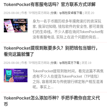
TokenPocket有客服电话吗？官方联系方式详解
2026-08-08 | 作者: TP钱包官方网站 |
分类：tp钱包安卓版下载
| 浏览:20
身为一名于币圈历经多年摸爬滚打的资深玩
家, 我深切知晓, 钱包软件的安全性, 那可是我
们的生命线。不少人都在询问TokenPocket有
没有客服电话, 实际上在这个问题的背后...
TokenPocket提现到账要多久？别把钱包当银行，
看完这篇就懂了
2026-08-08 | 作者: TP钱包官方网站 |
分类：tp钱包官方下载
| 浏览:19
TokenPocket提现到账时间，看完这篇不再焦
虑有不少人在提及TokenPocket（TP钱包）
之际, 容易将其与传统银行绑定账户相互混淆
呢。事实上...
TokenPocket怎么添加币种？手把手教你自定义代
币