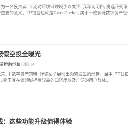
身为一名投资者, 长期对区块链领域予以关注, 我深切明白, 挑选正规渠
重要的意义。TP钱包也就是TokenPocket, 属于一款多链数字资产管理
客服假空投全曝光
最新版tp钱包
| 浏览:14
近来, 于数字资产范畴, 诈骗案子展现出频繁发生的形势。当中, TP
具, 鉴于其在该领域拥有较高的知晓度以及广泛的用户群体...
本上线：这些功能升级值得体验