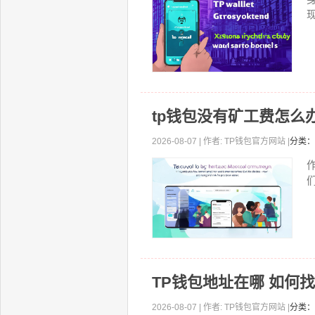
现
tp钱包没有矿工费怎么
2026-08-07 | 作者: TP钱包官方网站 |
分类：
TP钱包地址在哪 如何
2026-08-07 | 作者: TP钱包官方网站 |
分类：