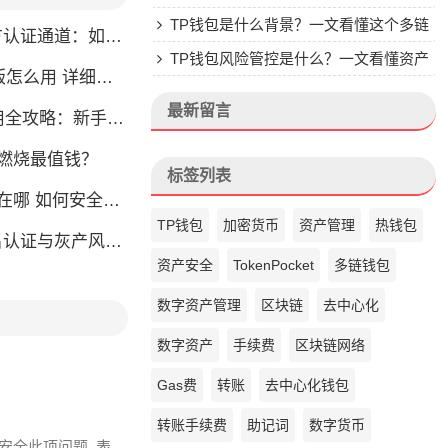
楚
TP钱包是什么背景？一文看懂这个多链
通道：如何找到真正的官方渠道
钱包的来头
TP钱包风险管控是什么？一文看懂资产
么用 详细安装教程
安全核心
最新留言
略：新手也能快速上手掌握
币燃烧最值钱？
标签列表
如何安全快速登陆平台
TP钱包
加密货币
资产管理
热钱包
名认证与灰产风险全解析
资产安全
TokenPocket
多链钱包
数字资产管理
区块链
去中心化
数字资产
手续费
区块链网络
Gas费
转账
去中心化钱包
转账手续费
助记词
数字货币
全此项问题, 表