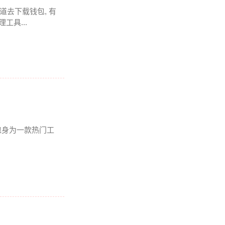
道去下载钱包, 有
工具...
钱包身为一款热门工