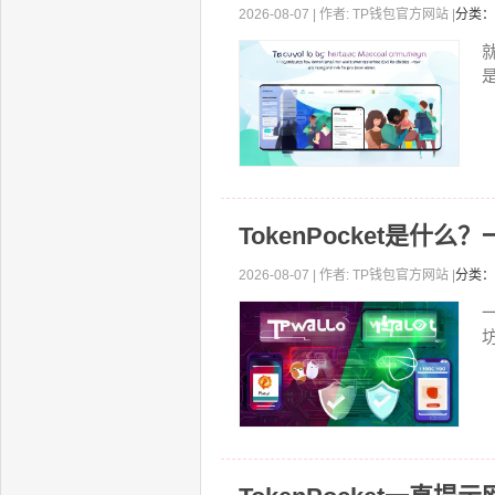
2026-08-07 | 作者: TP钱包官方网站 |
分类：
就
TokenPocket是
2026-08-07 | 作者: TP钱包官方网站 |
分类：
坊