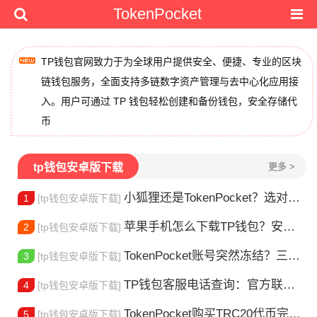
TokenPocket
TP钱包官网致力于为全球用户提供安全、便捷、专业的区块
链钱包服务，全面支持多链数字资产管理与去中心化应用接
入。用户可通过 TP 钱包轻松创建和备份钱包，安全存储代
币
tp钱包安卓版下载
更多 >
小狐狸还是TokenPocket？选对钱包很重要
1
[tp钱包安卓版下载]
苹果手机怎么下载TP钱包？安装教程来了
2
[tp钱包安卓版下载]
TokenPocket账号突然冻结？三步教你快速解冻
3
[tp钱包安卓版下载]
TP钱包客服电话查询：官方联系方式大全，快速解决问题
4
[tp钱包安卓版下载]
TokenPocket购买TRC20代币完整教程
5
[tp钱包安卓版下载]