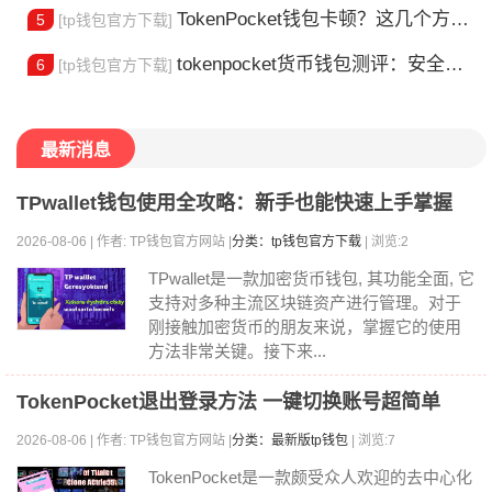
TokenPocket钱包卡顿？这几个方法帮你找回流畅体验
5
[tp钱包官方下载]
tokenpocket货币钱包测评：安全易用全攻略
6
[tp钱包官方下载]
最新消息
TPwallet钱包使用全攻略：新手也能快速上手掌握
2026-08-06 | 作者: TP钱包官方网站 |
分类：tp钱包官方下载
| 浏览:2
TPwallet是一款加密货币钱包, 其功能全面, 它
支持对多种主流区块链资产进行管理。对于
刚接触加密货币的朋友来说，掌握它的使用
方法非常关键。接下来...
TokenPocket退出登录方法 一键切换账号超简单
2026-08-06 | 作者: TP钱包官方网站 |
分类：最新版tp钱包
| 浏览:7
TokenPocket是一款颇受众人欢迎的去中心化