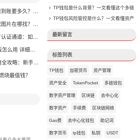
楚
TP钱包是什么背景？一文看懂这个多链
？别把钱包当银行，看完这篇就懂了
钱包的来头
TP钱包风险管控是什么？一文看懂资产
片在哪找？官方渠道最靠谱
安全核心
最新留言
通道：如何找到真正的官方渠道
么用 详细安装教程
标签列表
略：新手也能快速上手掌握
TP钱包
加密货币
资产管理
币燃烧最值钱？
资产安全
TokenPocket
多链钱包
数字资产管理
区块链
去中心化
数字资产
手续费
区块链网络
Gas费
去中心化钱包
助记词
数字货币
tp钱包
私钥
USDT
内有着众多大量用