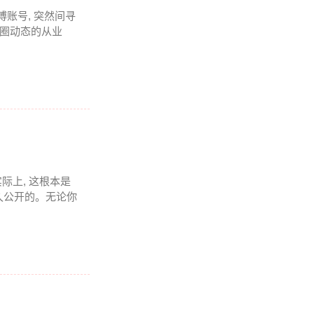
博账号, 突然间寻
币圈动态的从业
实际上, 这根本是
久公开的。无论你