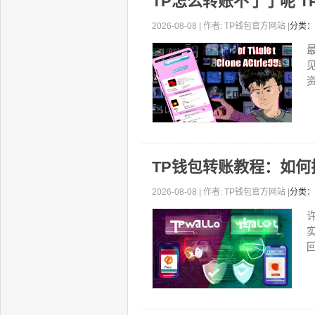
TP怎么转账不了了呢 
2026-08-08 | 作者: TP钱包官方网站 |
分类：
资
TP钱包转账教程：如
2026-08-08 | 作者: TP钱包官方网站 |
分类：
回