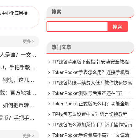
搜索
去中心化应用接
更多 >
热门文章
？一文了解李旭的加密钱包之路
TP钱包苹果版下载指南 安装安全教程
，手把手教你安全转账
TokenPocket手表怎么用？连接手机看
，这几点你得清楚
行情教程
TP钱包转账手续费太低？教你快速提高
：官方地址与安装避坑指南
Gas费
TokenPocket删账号后资产还在吗？一
文讲清楚
TokenPocket正式版怎么用？功能全解
币转到交易所或地址
析与安全使用指南
TP钱包怎么设置中文？语言切换教程
手把手教你安全赎回
TP钱包怎么添加莱特币？新手操作指南
TokenPocket手续费高不高？一文说清
更多 >