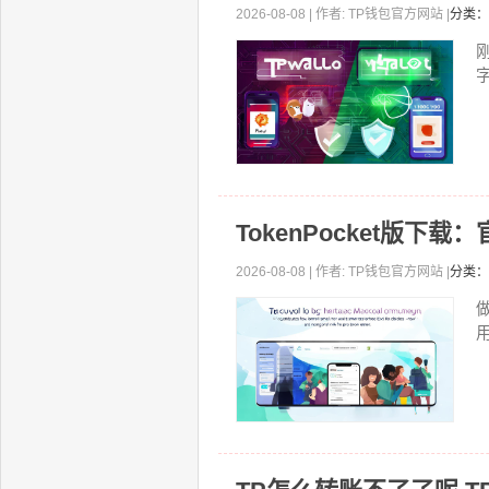
2026-08-08 | 作者: TP钱包官方网站 |
分类：
TokenPocket版下
2026-08-08 | 作者: TP钱包官方网站 |
分类：