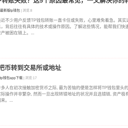
TP转账失败？这5个原因最常见，一文解决你的
最新版tp钱包
| 浏览:8
最近不少用户反馈TP钱包转账一直卡住或失败，心里难免着急。其实
见，背后往往有具体的技术或操作原因。了解这些情况，能帮我们快
产被困在链上。...
何把币转到交易所或地址
tp钱包app下载
| 浏览:17
许多人在初次接触加密货币之际, 最为苦恼的便是怎样将TP钱包里头
实际操作并非繁杂, 然而一旦出现转错地址的状况并且选错链, 资产极
来。...