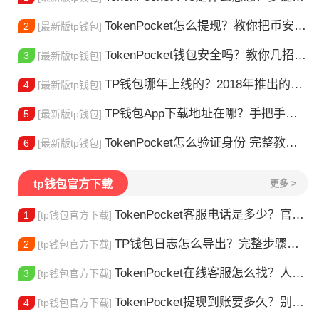
TokenPocket怎么提现？教你把币安全换成现金
2
[最新版tp钱包]
TokenPocket钱包安全吗？教你几招自查
3
[最新版tp钱包]
TP钱包哪年上线的？2018年推出的多链钱包全解析
4
[最新版tp钱包]
TP钱包App下载地址在哪？手把手教你安全下载
5
[最新版tp钱包]
TokenPocket怎么验证身份 完整教程分享 手把手教你完成KYC认证流程
6
[最新版tp钱包]
tp钱包官方下载
更多 >
TokenPocket客服电话是多少？官方热线查询
1
[tp钱包官方下载]
TP钱包日志怎么导出？完整步骤教你轻松获取
2
[tp钱包官方下载]
TokenPocket在线客服怎么找？人工客服快速接入攻略
3
[tp钱包官方下载]
TokenPocket提现到账要多久？别把钱包当银行，看完这篇就懂了
4
[tp钱包官方下载]