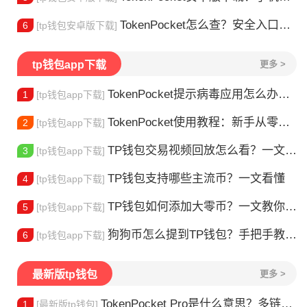
TokenPocket怎么查？安全入口查询指南
6
[tp钱包安卓版下载]
tp钱包app下载
更多 >
TokenPocket提示病毒应用怎么办？原因全解析
1
[tp钱包app下载]
TokenPocket使用教程：新手从零学会钱包操作
2
[tp钱包app下载]
TP钱包交易视频回放怎么看？一文教你轻松找回
3
[tp钱包app下载]
TP钱包支持哪些主流币？一文看懂
4
[tp钱包app下载]
TP钱包如何添加大零币？一文教你轻松操作
5
[tp钱包app下载]
狗狗币怎么提到TP钱包？手把手教你安全转入
6
[tp钱包app下载]
最新版tp钱包
更多 >
TokenPocket Pro是什么意思？多链钱包新手指南
1
[最新版tp钱包]