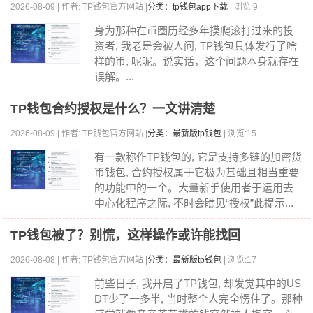
2026-08-09 | 作者: TP钱包官方网站 |
分类：tp钱包app下载
| 浏览:9
身为那种在币圈历经多年摸爬滚打过来的投
资者, 我老是会被人问, TP钱包具体发行了啥
样的币, 呢呢。说实话，这个问题本身就存在
误解。...
TP钱包合约授权是什么？一文讲清楚
2026-08-09 | 作者: TP钱包官方网站 |
分类：最新版tp钱包
| 浏览:15
有一款称作TP钱包的, 它是支持多链的加密货
币钱包, 合约授权属于它极为基础且相当重要
的功能中的一个。大量新手使用者于运用去
中心化程序之际, 不时会瞧见“授权”此提示...
TP钱包被了？别慌，这样操作或许能找回
2026-08-08 | 作者: TP钱包官方网站 |
分类：最新版tp钱包
| 浏览:17
前些日子, 我开启了TP钱包, 却发觉其中的US
DT少了一多半, 当时整个人完全愣住了。那种