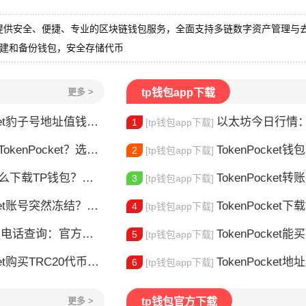
提供安全、便捷、专业的区块链钱包服务，全面支持多链数字资产管理与
创建和备份钱包，安全存储代币
更多 >
tp钱包app下载
豹子号地址值钱吗？新手看完这篇就懂了
以太坊今日行情：价
1
[tp钱包app下载]
nPocket？选对钱包很重要
TokenPocket钱包转不出
2
[tp钱包app下载]
TP钱包？安装教程来了
TokenPocket转
3
[tp钱包app下载]
t账号突然冻结？三步教你快速解冻
TokenPocket下载教程安
4
[tp钱包app下载]
官方联系方式大全，快速解决问题
TokenPocket能买E
5
[tp钱包app下载]
et购买TRC20代币完整教程
TokenPocket地址发送设置全攻
6
[tp钱包app下载]
更多 >
tp钱包官方下载