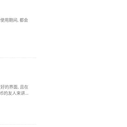
其使用期间, 都会
好的界面, 且在
的友人来讲...