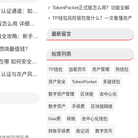
楚
TokenPocket正式版怎么用？功能全解
通道：如何找到真正的官方渠道
析与安全使用指南
TP钱包风险管控是什么？一文看懂资产
么用 详细安装教程
安全核心
最新留言
略：新手也能快速上手掌握
币燃烧最值钱？
标签列表
如何安全快速登陆平台
TP钱包
加密货币
资产管理
热钱包
名认证与灰产风险全解析
资产安全
TokenPocket
多链钱包
数字资产管理
区块链
去中心化
数字资产
手续费
区块链网络
Gas费
转账
去中心化钱包
转账手续费
助记词
数字货币
整体展现情形看