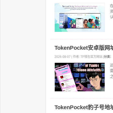
认
TokenPocket安
2026-08-07 | 作者: TP钱包官方网站 |
分类：
近
之
TokenPocket豹