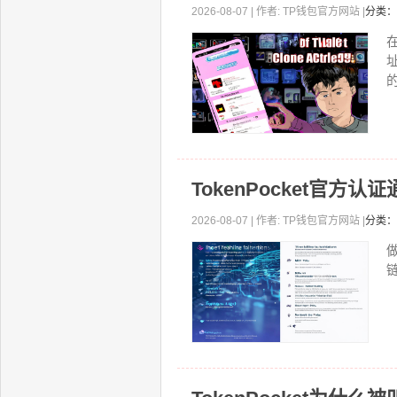
2026-08-07 | 作者: TP钱包官方网站 |
分类：
的
TokenPocket官
2026-08-07 | 作者: TP钱包官方网站 |
分类：