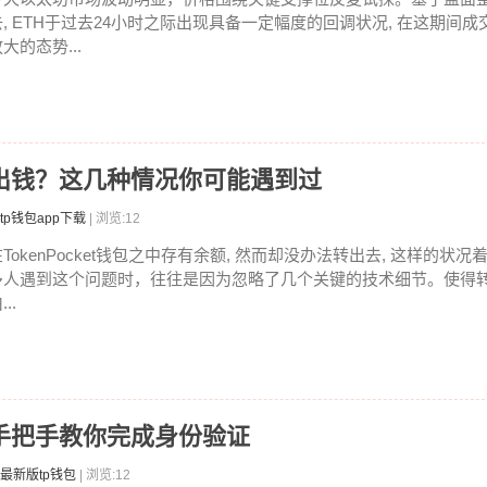
去, ETH于过去24小时之际出现具备一定幅度的回调状况, 在这期间
大的态势...
包转不出钱？这几种情况你可能遇到过
tp钱包app下载
| 浏览:12
在TokenPocket钱包之中存有余额, 然而却没办法转出去, 这样的状
多人遇到这个问题时，往往是因为忽略了几个关键的技术细节。使得
...
，手把手教你完成身份验证
最新版tp钱包
| 浏览:12