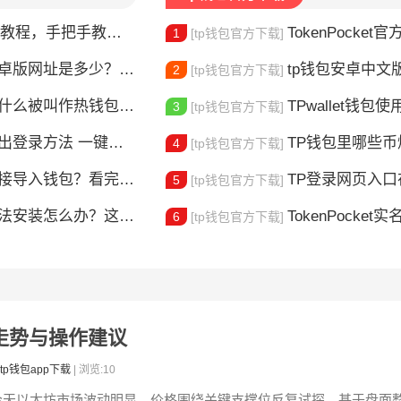
，手把手教你完成身份验证
TokenPocket官方认证
1
[tp钱包官方下载]
版网址是多少？一文教你安全下载
tp钱包安卓中文版怎
2
[tp钱包官方下载]
什么被叫作热钱包？一文讲清楚
TPwallet钱包使用全攻
3
[tp钱包官方下载]
登录方法 一键切换账号超简单
TP钱包里哪些
4
[tp钱包官方下载]
链接导入钱包？看完这篇就懂了
TP登录网页入口在哪 
5
[tp钱包官方下载]
安装怎么办？这几个方法帮你解决
TokenPocket实
6
[tp钱包官方下载]
走势与操作建议
tp钱包app下载
| 浏览:10
今天以太坊市场波动明显，价格围绕关键支撑位反复试探。基于盘面