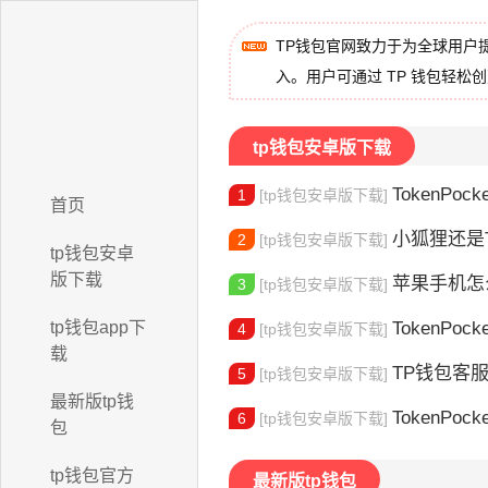
TP钱包官网致力于为全球用户
入。用户可通过 TP 钱包轻松
tp钱包安卓版下载
TokenPocket
1
[tp钱包安卓版下载]
首页
小狐狸还是Toke
2
[tp钱包安卓版下载]
tp钱包安卓
版下载
苹果手机怎么下载
3
[tp钱包安卓版下载]
tp钱包app下
TokenPocke
4
[tp钱包安卓版下载]
载
TP钱包客服电话查询：
5
[tp钱包安卓版下载]
最新版tp钱
TokenPock
6
[tp钱包安卓版下载]
包
tp钱包官方
最新版tp钱包