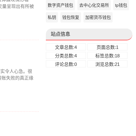
数字资产钱包
去中心化交易所
tp钱包
成交量呈现出有所被
私钥
钱包恢复
加密货币钱包
站点信息
文章总数:4
页面总数:1
分类总数:4
标签总数:18
评论总数:0
浏览总数:21
况着实令人心急。很
转账失败的真正缘