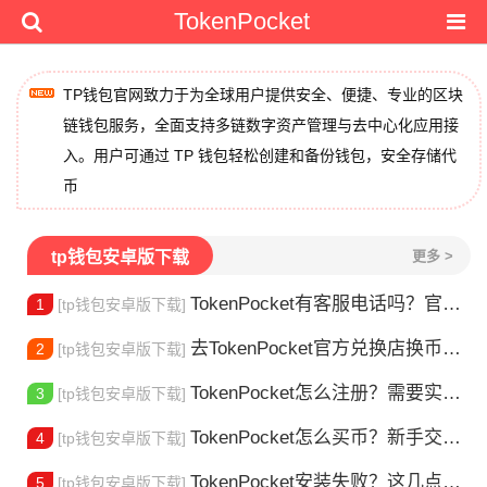
TokenPocket
TP钱包官网致力于为全球用户提供安全、便捷、专业的区块
链钱包服务，全面支持多链数字资产管理与去中心化应用接
入。用户可通过 TP 钱包轻松创建和备份钱包，安全存储代
币
tp钱包安卓版下载
更多 >
TokenPocket有客服电话吗？官方联系方式详解
1
[tp钱包安卓版下载]
去TokenPocket官方兑换店换币，这几个坑别再踩了
2
[tp钱包安卓版下载]
TokenPocket怎么注册？需要实名认证吗？
3
[tp钱包安卓版下载]
TokenPocket怎么买币？新手交易全流程详解
4
[tp钱包安卓版下载]
TokenPocket安装失败？这几点最常见
5
[tp钱包安卓版下载]