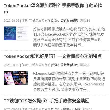
TokenPocket怎么添加币种？手把手教你自定义代
币
2026-08-08 | 作者: TP钱包官方网站 |
分类：最新版tp钱包
| 浏览:13
好些才刚着手接触去中心化钱包的友人, 在他
们开启TokenPocket这个钱包之际, 惊愕地发
觉账户里毫无所有的, 不存在任何资产呈现,
明明先前已然购置了数字货币...
TokenPocket钱包好用吗？一文看懂核心功能特点
2026-08-08 | 作者: TP钱包官方网站 |
分类：最新版tp钱包
| 浏览:20
tokenpocket的功能特点身为一名于链圈历经
多年摸爬滚打的玩家, 我对于多链钱包的挑选
始终颇为挑剔。在众多人眼中, TokenPocket
会成为主力钱包, 关键之处就在于...
TP钱包EOS怎么提币？手把手教你安全赎回
2026-08-08 | 作者: TP钱包官方网站 |
分类：tp钱包app下载
| 浏览:14