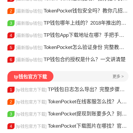
TokenPocket钱包安全吗？教你几招自查
2
[最新版tp钱包]
TP钱包哪年上线的？2018年推出的多链钱包全解析
3
[最新版tp钱包]
TP钱包App下载地址在哪？手把手教你安全下载
4
[最新版tp钱包]
TokenPocket怎么验证身份 完整教程分享 手把手教你完成KYC认证流程
5
[最新版tp钱包]
TP钱包合约授权是什么？一文讲清楚
6
[最新版tp钱包]
tp钱包官方下载
更多 >
TP钱包日志怎么导出？完整步骤教你轻松获取
1
[tp钱包官方下载]
TokenPocket在线客服怎么找？人工客服快速接入攻略
2
[tp钱包官方下载]
TokenPocket提现到账要多久？别把钱包当银行，看完这篇就懂了
3
[tp钱包官方下载]
TokenPocket下载图片在哪找？官方渠道最靠谱
4
[tp钱包官方下载]