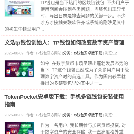
TP钱包是当下热门的区块链钱包, 不少用户于
使用期间会碰到各类问题。当钱包出现异常
时，导出日志是排查问题的关键一步。不少
才方才接触关联软件亦或系统的刚涉足其中
的初生牛犊型用户...
文浩tp钱包创始人：TP钱包如何改变数字资产管理
2026-08-09 | 作者: TP钱包官方网站 |
分类：tp钱包安卓版下载
| 浏览:12
如今, 在数字货币市场呈现出蓬勃发展态势的
当下, TP这个钱包已然成为了众多用户用于管
理数字资产时的首选工具。作为国内较早就
推出的多链钱包里的其中之一...
TokenPocket安卓版下载：手机多链钱包安装使用
指南
2026-08-09 | 作者: TP钱包官方网站 |
分类：tp钱包安卓版下载
| 浏览:11
作为一名用户, 我长期参与加密货币投资, 对
于数字资产的安全存储, 我一直高度格外重