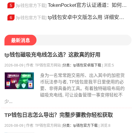
TokenPocket官方认证通道：如何找到真正的官方渠道
5
[tp钱包官方下载]
tp钱包安卓中文版怎么用 详细安装教程
6
[tp钱包官方下载]
最新消息
tp钱包磁吸充电线怎么选？这款真的好用
2026-08-09 | 作者: TP钱包官方网站 |
分类：tp钱包安卓版下载
| 浏览:5
身为一名常常跑交易所、出入其中的加密货
币玩法参与者, TP钱包是我平日里使用的必
要、非得具备的工具。有着独特磁吸布局的
磁吸充电线, 可让设备管理一事变得轻松不
少...
TP钱包日志怎么导出？完整步骤教你轻松获取
2026-08-09 | 作者: TP钱包官方网站 |
分类：tp钱包官方下载
| 浏览:8