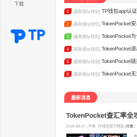
下载
TP钱包app认证教程
1
[最新版tp钱包]
TokenPocket安卓
2
[最新版tp钱包]
TokenPocket为
3
[最新版tp钱包]
TokenPocket退出
4
[最新版tp钱包]
TokenPocket
5
[最新版tp钱包]
TokenPocket无法
6
[最新版tp钱包]
最新消息
TokenPocket查汇
2026-08-07 | 作者: TP钱包官方网站 |
分类：
当