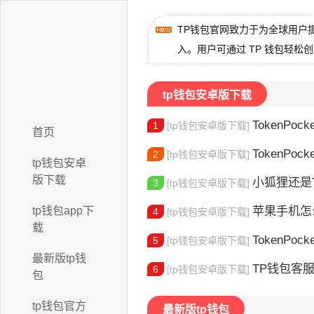
TP钱包官网致力于为全球用户
入。用户可通过 TP 钱包轻松
tp钱包安卓版下载
TokenPock
1
[tp钱包安卓版下载]
首页
TokenPocket
2
[tp钱包安卓版下载]
tp钱包安卓
版下载
小狐狸还是Toke
3
[tp钱包安卓版下载]
tp钱包app下
苹果手机怎么下载
4
[tp钱包安卓版下载]
载
TokenPocke
5
[tp钱包安卓版下载]
最新版tp钱
TP钱包客服电话查询：
6
[tp钱包安卓版下载]
包
tp钱包官方
最新版tp钱包