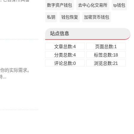
数字资产钱包
去中心化交易所
tp钱包
私钥
钱包恢复
加密货币钱包
站点信息
文章总数:4
页面总数:1
分类总数:4
标签总数:18
评论总数:0
浏览总数:21
得看你的实际需求。
..