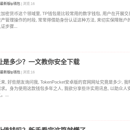
最新版tp钱包
| 浏览:16
在加密货币这个领域里, TP钱包是比较常用的数字钱包, 用户在开展交
资产管理操作的时段, 常常得借助身份认证这种方法, 来切实保障账户
证步骤...
卓版网址是多少？一文教你安全下载
最新版tp钱包
| 浏览:16
来, 好些朋友询问我, TokenPocket安卓版的官网网址究竟是多少,
需求。身为使用这款钱包多年之人, 我欲分享些许实用讯息, 以助众人
。...