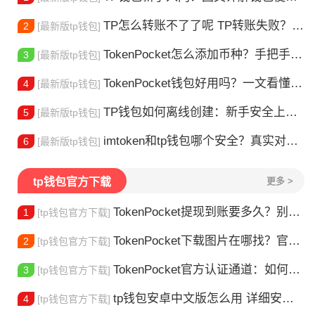
TP怎么转账不了了呢 TP转账失败？这5个原因最常见，一文解决你的转账焦虑
2
[最新版tp钱包]
TokenPocket怎么添加币种？手把手教你自定义代币
3
[最新版tp钱包]
TokenPocket钱包好用吗？一文看懂核心功能特点
4
[最新版tp钱包]
TP钱包如何离线创建：新手安全上链指南
5
[最新版tp钱包]
imtoken和tp钱包哪个安全？真实对比告诉你
6
[最新版tp钱包]
tp钱包官方下载
更多 >
TokenPocket提现到账要多久？别把钱包当银行，看完这篇就懂了
1
[tp钱包官方下载]
TokenPocket下载图片在哪找？官方渠道最靠谱
2
[tp钱包官方下载]
TokenPocket官方认证通道：如何找到真正的官方渠道
3
[tp钱包官方下载]
tp钱包安卓中文版怎么用 详细安装教程
4
[tp钱包官方下载]