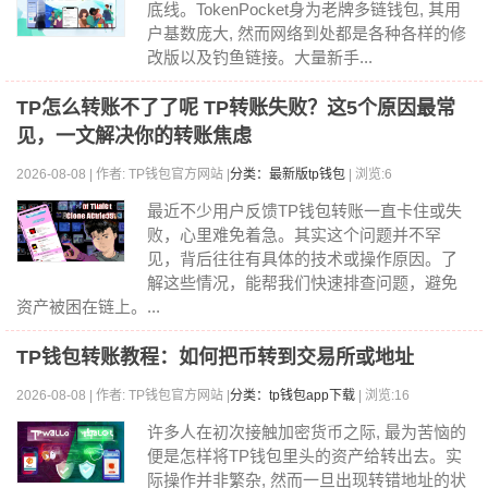
底线。TokenPocket身为老牌多链钱包, 其用
户基数庞大, 然而网络到处都是各种各样的修
改版以及钓鱼链接。大量新手...
TP怎么转账不了了呢 TP转账失败？这5个原因最常
见，一文解决你的转账焦虑
2026-08-08 | 作者: TP钱包官方网站 |
分类：最新版tp钱包
| 浏览:6
最近不少用户反馈TP钱包转账一直卡住或失
败，心里难免着急。其实这个问题并不罕
见，背后往往有具体的技术或操作原因。了
解这些情况，能帮我们快速排查问题，避免
资产被困在链上。...
TP钱包转账教程：如何把币转到交易所或地址
2026-08-08 | 作者: TP钱包官方网站 |
分类：tp钱包app下载
| 浏览:16
许多人在初次接触加密货币之际, 最为苦恼的
便是怎样将TP钱包里头的资产给转出去。实
际操作并非繁杂, 然而一旦出现转错地址的状