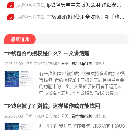
tp钱包安卓中文版怎么用 详细安装教程
5
[tp钱包官方下载]
TPwallet钱包使用全攻略：新手也能快速上手掌握
6
[tp钱包官方下载]
最新消息
TP钱包合约授权是什么？一文讲清楚
2026-08-09 | 作者: TP钱包官方网站 |
分类：最新版tp钱包
| 浏览:5
有一款称作TP钱包的, 它是支持多链的加密货
币钱包, 合约授权属于它极为基础且相当重要
的功能中的一个。大量新手使用者于运用去
中心化程序之际, 不时会瞧见“授权”此提示...
TP钱包被了？别慌，这样操作或许能找回
2026-08-08 | 作者: TP钱包官方网站 |
分类：最新版tp钱包
| 浏览:10
前些日子, 我开启了TP钱包, 却发觉其中的US