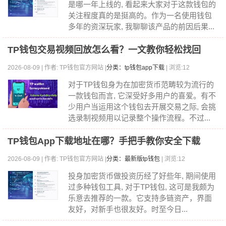
是哪一年上线的, 看起来大家对于这款钱包的
关注程度真的是挺高的。作为一名使用钱包
多年的资深玩家, 我聊聊该产品的前因后果...
TP钱包交易视频回放怎么看？一文教你轻松找回
2026-08-09 | 作者: TP钱包官方网站 |
分类：tp钱包app下载
| 浏览:12
对于TP钱包身为在加密货币范畴较为流行的
一款钱包而言, 它深受好多用户的喜爱。有不
少用户当运用这个钱包去开展交易之际, 会挑
选录制视频用以记录整个操作流程。不过...
TP钱包App下载地址在哪？手把手教你安全下载
2026-08-09 | 作者: TP钱包官方网站 |
分类：最新版tp钱包
| 浏览:12
投身加密货币做投资历经了好些年, 期间使用
过多种钱包工具, 对于TP钱包, 这可是我颇为
乐意去推荐的一款。它支持多链资产，界面
友好，对新手也很友好。时至今日...