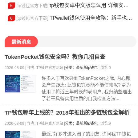
tp钱包安卓中文版怎么用 详细安装教程
5
[tp钱包官方下载]
TPwallet钱包使用全攻略：新手也能快速上手掌握
6
[tp钱包官方下载]
最新消息
TokenPocket钱包安全吗？教你几招自查
2026-08-09 | 作者: TP钱包官方网站 |
分类：最新版tp钱包
| 浏览:0
许多人于首次碰到TokenPocket之际, 内心都
会产生疑虑: 此钱包究竟能不能信赖呢? 身为
使用了将近三年时长的老用户, 我归纳整理出
了若干具备实用性质的自我检查方法...
TP钱包哪年上线的？2018年推出的多链钱包全解析
2026-08-09 | 作者: TP钱包官方网站 |
分类：最新版tp钱包
| 浏览:9
最近, 好多才进入圈子的朋友, 询问我TP钱包