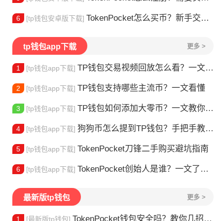
TokenPocket怎么买币？新手交易全流程详解
6
[tp钱包安卓版下载]
tp钱包app下载
更多 >
TP钱包交易视频回放怎么看？一文教你轻松找回
1
[tp钱包app下载]
TP钱包支持哪些主流币？一文看懂
2
[tp钱包app下载]
TP钱包如何添加大零币？一文教你轻松操作
3
[tp钱包app下载]
狗狗币怎么提到TP钱包？手把手教你安全转入
4
[tp钱包app下载]
TokenPocket刀锋二手购买避坑指南
5
[tp钱包app下载]
TokenPocket创始人是谁？一文了解李旭的加密钱包之路
6
[tp钱包app下载]
最新版tp钱包
更多 >
TokenPocket钱包安全吗？教你几招自查
1
[最新版tp钱包]