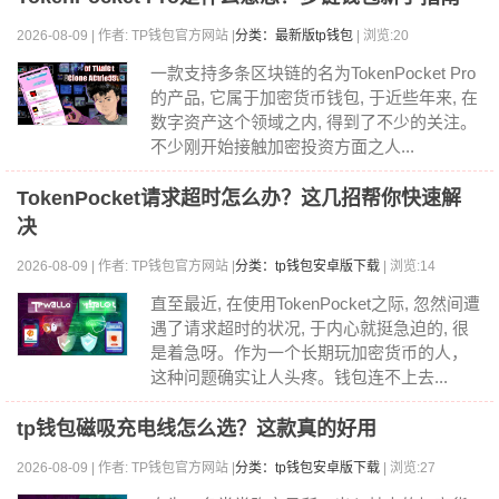
2026-08-09 | 作者: TP钱包官方网站 |
分类：最新版tp钱包
| 浏览:20
一款支持多条区块链的名为TokenPocket Pro
的产品, 它属于加密货币钱包, 于近些年来, 在
数字资产这个领域之内, 得到了不少的关注。
不少刚开始接触加密投资方面之人...
TokenPocket请求超时怎么办？这几招帮你快速解
决
2026-08-09 | 作者: TP钱包官方网站 |
分类：tp钱包安卓版下载
| 浏览:14
直至最近, 在使用TokenPocket之际, 忽然间遭
遇了请求超时的状况, 于内心就挺急迫的, 很
是着急呀。作为一个长期玩加密货币的人，
这种问题确实让人头疼。钱包连不上去...
tp钱包磁吸充电线怎么选？这款真的好用
2026-08-09 | 作者: TP钱包官方网站 |
分类：tp钱包安卓版下载
| 浏览:27