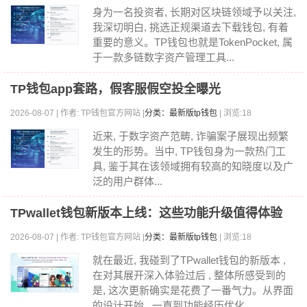
身为一名投资者, 长期对区块链领域予以关注,
我深切明白, 挑选正规渠道去下载钱包, 有着
重要的意义。TP钱包也就是TokenPocket, 属
于一款多链数字资产管理工具...
TP钱包app套路，假客服假空投全曝光
2026-08-07 | 作者: TP钱包官方网站 |
分类：最新版tp钱包
| 浏览:18
近来, 于数字资产范畴, 诈骗案子展现出频繁
发生的形势。当中, TP钱包身为一款热门工
具, 鉴于其在该领域拥有较高的知晓度以及广
泛的用户群体...
TPwallet钱包新版本上线：这些功能升级值得体验
2026-08-07 | 作者: TP钱包官方网站 |
分类：最新版tp钱包
| 浏览:18
就在最近, 我碰到了TPwallet钱包的新版本 ,
在对其展开深入体验过后 , 整体所感受到的
是, 这次更新确实是花费了一番气力。从界面
的设计开始 , 一直到功能经历优化...