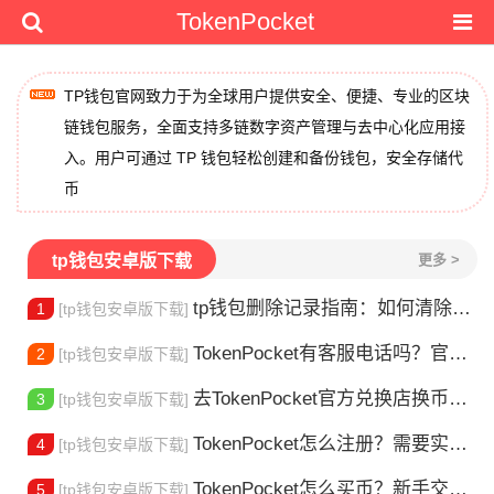
TokenPocket
TP钱包官网致力于为全球用户提供安全、便捷、专业的区块
链钱包服务，全面支持多链数字资产管理与去中心化应用接
入。用户可通过 TP 钱包轻松创建和备份钱包，安全存储代
币
tp钱包安卓版下载
更多 >
tp钱包删除记录指南：如何清除交易历史
1
[tp钱包安卓版下载]
TokenPocket有客服电话吗？官方联系方式详解
2
[tp钱包安卓版下载]
去TokenPocket官方兑换店换币，这几个坑别再踩了
3
[tp钱包安卓版下载]
TokenPocket怎么注册？需要实名认证吗？
4
[tp钱包安卓版下载]
TokenPocket怎么买币？新手交易全流程详解
5
[tp钱包安卓版下载]