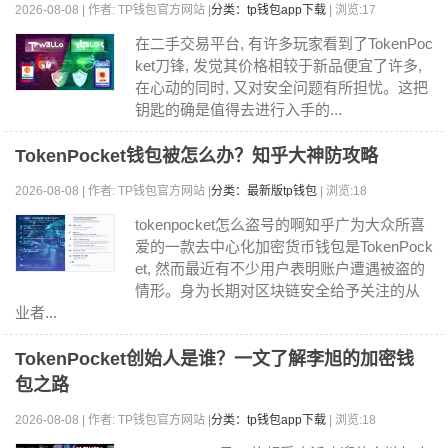
2026-08-08 | 作者: TP钱包官方网站 |
分类：tp钱包app下载
| 浏览:17
在二手交易平台, 有许多玩家看到了TokenPoc
ket刀锋, 发觉其价格相较于新品便宜了许多,
在心动的同时, 又对安全问题有所担忧。这把
钥匙的确是值得去进行入手的...
TokenPocket钱包被怎么办？知乎大神防攻略
2026-08-08 | 作者: TP钱包官方网站 |
分类：最新版tp钱包
| 浏览:18
tokenpocket怎么盗号的啊知乎广为大众所喜
爱的一款去中心化加密货币钱包是TokenPock
et, 然而最近有不少用户表明账户遭遇被盗的
情形。身为长期对区块链安全给予关注的从
业者...
TokenPocket创始人是谁？一文了解李旭的加密钱
包之路
2026-08-08 | 作者: TP钱包官方网站 |
分类：tp钱包app下载
| 浏览:18