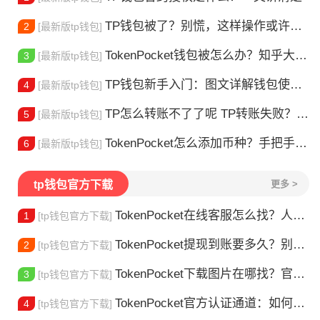
TP钱包被了？别慌，这样操作或许能找回
2
[最新版tp钱包]
TokenPocket钱包被怎么办？知乎大神防攻略
3
[最新版tp钱包]
TP钱包新手入门：图文详解钱包使用方法
4
[最新版tp钱包]
TP怎么转账不了了呢 TP转账失败？这5个原因最常见，一文解决你的转账焦虑
5
[最新版tp钱包]
TokenPocket怎么添加币种？手把手教你自定义代币
6
[最新版tp钱包]
tp钱包官方下载
更多 >
TokenPocket在线客服怎么找？人工客服快速接入攻略
1
[tp钱包官方下载]
TokenPocket提现到账要多久？别把钱包当银行，看完这篇就懂了
2
[tp钱包官方下载]
TokenPocket下载图片在哪找？官方渠道最靠谱
3
[tp钱包官方下载]
TokenPocket官方认证通道：如何找到真正的官方渠道
4
[tp钱包官方下载]