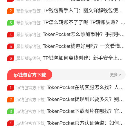
TP钱包新手入门：图文详解钱包使用方法
2
[最新版tp钱包]
TP怎么转账不了了呢 TP转账失败？这5个原因最常见，一文解决你的转账焦虑
3
[最新版tp钱包]
TokenPocket怎么添加币种？手把手教你自定义代币
4
[最新版tp钱包]
TokenPocket钱包好用吗？一文看懂核心功能特点
5
[最新版tp钱包]
TP钱包如何离线创建：新手安全上链指南
6
[最新版tp钱包]
tp钱包官方下载
更多 >
TokenPocket在线客服怎么找？人工客服快速接入攻略
1
[tp钱包官方下载]
TokenPocket提现到账要多久？别把钱包当银行，看完这篇就懂了
2
[tp钱包官方下载]
TokenPocket下载图片在哪找？官方渠道最靠谱
3
[tp钱包官方下载]
TokenPocket官方认证通道：如何找到真正的官方渠道
4
[tp钱包官方下载]