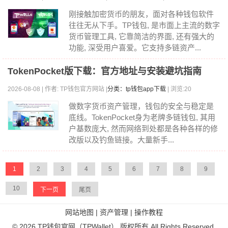
刚接触加密货币的朋友，面对各种钱包软件
往往无从下手。TP钱包, 是市面上主流的数字
货币管理工具, 它靠简洁的界面, 还有强大的
功能, 深受用户喜爱。它支持多链资产...
TokenPocket版下载：官方地址与安装避坑指南
2026-08-08 | 作者: TP钱包官方网站 |
分类：tp钱包app下载
| 浏览:20
做数字货币资产管理，钱包的安全与稳定是
底线。TokenPocket身为老牌多链钱包, 其用
户基数庞大, 然而网络到处都是各种各样的修
改版以及钓鱼链接。大量新手...
1
2
3
4
5
6
7
8
9
10
下一页
尾页
网站地图
|
资产管理
|
操作教程
© 2026 TP钱包官网（TPWallet） 版权所有 All Rights Reserved.