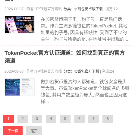
2026-08-07 | 作者: TP钱包官方网站 |
分类：tp钱包安卓版下载
| 浏览:12
在加密货币圈子里，豹子号一直是热门话
题。作为主流多链钱包的TokenPocket, 其地
址里的豹子号, 因具有稀缺性, 受到了不少的
关注。豹子号所指的是, 在地址当中出现的...
TokenPocket官方认证通道：如何找到真正的官方
渠道
2026-08-07 | 作者: TP钱包官方网站 |
分类：tp钱包官方下载
| 浏览:24
做加密货币投资的人都知道，钱包安全是头
等大事。虽说TokenPocket是全球闻名的多链
钱包, 其用户数量极为庞大, 然而也正因为这
样...
1
2
3
4
5
6
7
8
下一页
尾页