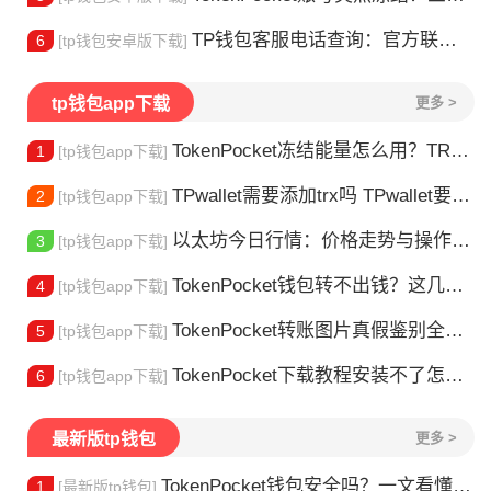
TP钱包客服电话查询：官方联系方式大全，快速解决问题
6
[tp钱包安卓版下载]
tp钱包app下载
更多 >
TokenPocket冻结能量怎么用？TRX冻结获取能量详解
1
[tp钱包app下载]
TPwallet需要添加trx吗 TPwallet要不要充TRX？一文说清
2
[tp钱包app下载]
以太坊今日行情：价格走势与操作建议
3
[tp钱包app下载]
TokenPocket钱包转不出钱？这几种情况你可能遇到过
4
[tp钱包app下载]
TokenPocket转账图片真假鉴别全攻略
5
[tp钱包app下载]
TokenPocket下载教程安装不了怎么办？手把手教你解决
6
[tp钱包app下载]
最新版tp钱包
更多 >
TokenPocket钱包安全吗？一文看懂真实风险
1
[最新版tp钱包]