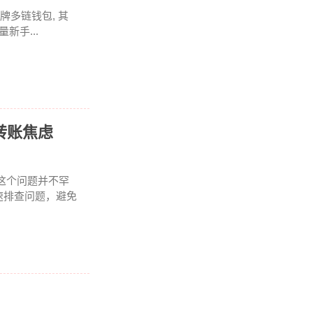
牌多链钱包, 其
新手...
转账焦虑
这个问题并不罕
速排查问题，避免