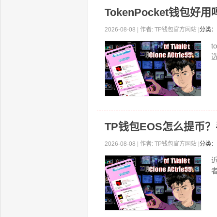
TokenPocket钱
2026-08-08 | 作者: TP钱包官方网站 |
分类：
选
TP钱包EOS怎么提币
2026-08-08 | 作者: TP钱包官方网站 |
分类：