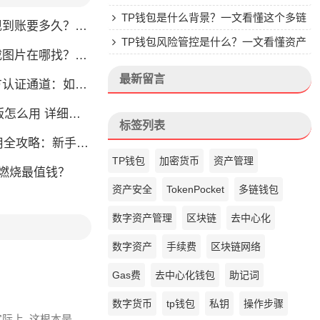
TP钱包是什么背景？一文看懂这个多链
？别把钱包当银行，看完这篇就懂了
钱包的来头
TP钱包风险管控是什么？一文看懂资产
片在哪找？官方渠道最靠谱
安全核心
最新留言
通道：如何找到真正的官方渠道
么用 详细安装教程
标签列表
略：新手也能快速上手掌握
TP钱包
加密货币
资产管理
币燃烧最值钱？
资产安全
TokenPocket
多链钱包
数字资产管理
区块链
去中心化
数字资产
手续费
区块链网络
Gas费
去中心化钱包
助记词
数字货币
tp钱包
私钥
操作步骤
实际上, 这根本是