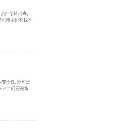
的资产给转出去。
有可能永远都找不
安全性, 那可是
上在这个问题的背