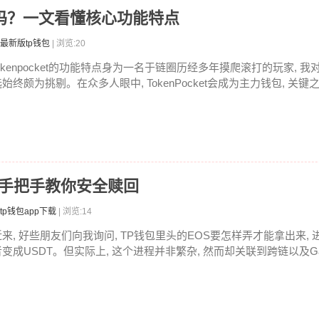
包好用吗？一文看懂核心功能特点
最新版tp钱包
| 浏览:20
tokenpocket的功能特点身为一名于链圈历经多年摸爬滚打的玩家, 
始终颇为挑剔。在众多人眼中, TokenPocket会成为主力钱包, 关键之
？手把手教你安全赎回
tp钱包app下载
| 浏览:14
近来, 好些朋友们向我询问, TP钱包里头的EOS要怎样弄才能拿出来, 
者变成USDT。但实际上, 这个进程并非繁杂, 然而却关联到跨链以及Gas