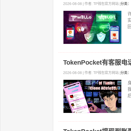
2026-08-08 | 作者: TP钱包官方网站 |
分类：
回
TokenPocket有客
2026-08-08 | 作者: TP钱包官方网站 |
分类：
后