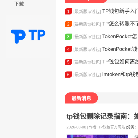
下载
TP钱包新手入门：
1
[最新版tp钱包]
TP怎么转账不了了呢 TP转账失败
2
[最新版tp钱包]
TokenPocket怎么
3
[最新版tp钱包]
TokenPocket钱
4
[最新版tp钱包]
TP钱包如何离线创
5
[最新版tp钱包]
imtoken和tp钱
6
[最新版tp钱包]
最新消息
tp钱包删除记录指南：
2026-08-08 | 作者: TP钱包官方网站 |
分类：