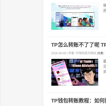
TP怎么转账不了了呢 
2026-08-08 | 作者: TP钱包官方网站 |
分类：
资
TP钱包转账教程：如