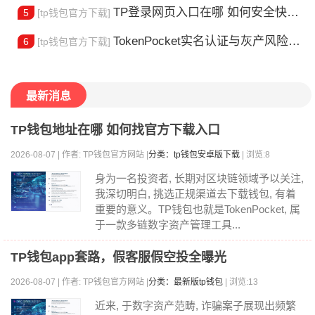
TP登录网页入口在哪 如何安全快速登陆平台
5
[tp钱包官方下载]
TokenPocket实名认证与灰产风险全解析
6
[tp钱包官方下载]
最新消息
TP钱包地址在哪 如何找官方下载入口
2026-08-07 | 作者: TP钱包官方网站 |
分类：tp钱包安卓版下载
| 浏览:8
身为一名投资者, 长期对区块链领域予以关注,
我深切明白, 挑选正规渠道去下载钱包, 有着
重要的意义。TP钱包也就是TokenPocket, 属
于一款多链数字资产管理工具...
TP钱包app套路，假客服假空投全曝光
2026-08-07 | 作者: TP钱包官方网站 |
分类：最新版tp钱包
| 浏览:13
近来, 于数字资产范畴, 诈骗案子展现出频繁