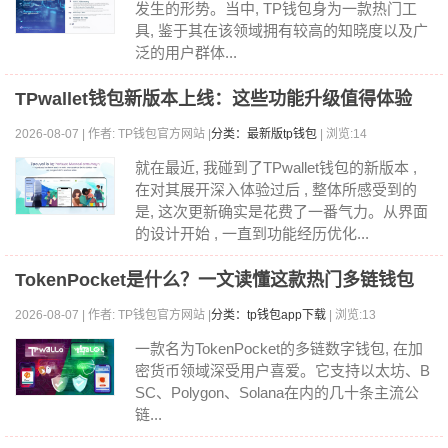
发生的形势。当中, TP钱包身为一款热门工
具, 鉴于其在该领域拥有较高的知晓度以及广
泛的用户群体...
TPwallet钱包新版本上线：这些功能升级值得体验
2026-08-07 | 作者: TP钱包官方网站 |
分类：最新版tp钱包
| 浏览:14
就在最近, 我碰到了TPwallet钱包的新版本 ,
在对其展开深入体验过后 , 整体所感受到的
是, 这次更新确实是花费了一番气力。从界面
的设计开始 , 一直到功能经历优化...
TokenPocket是什么？一文读懂这款热门多链钱包
2026-08-07 | 作者: TP钱包官方网站 |
分类：tp钱包app下载
| 浏览:13
一款名为TokenPocket的多链数字钱包, 在加
密货币领域深受用户喜爱。它支持以太坊、B
SC、Polygon、Solana在内的几十条主流公
链...