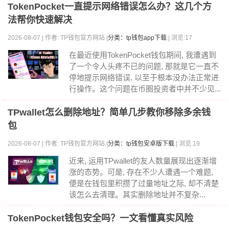
TokenPocket一直提示网络错误怎么办？这几个方
法帮你快速解决
2026-08-07 | 作者: TP钱包官方网站 |
分类：tp钱包app下载
| 浏览:17
在最近使用TokenPocket钱包期间, 我遭遇到
了一个令人头疼不已的问题, 那就是它一直不
停地提示网络错误, 以至于根本没办法正常进
行操作。这个问题在币圈投资者中并不少见...
TPwallet怎么删除地址？简单几步教你移除多余钱
包
2026-08-07 | 作者: TP钱包官方网站 |
分类：tp钱包安卓版下载
| 浏览:19
近来, 运用TPwallet的友人数量展现出逐渐增
涨的态势。可是, 存在不少人遭遇一个难题,
便是在钱包里积攒了过量地址之际, 却不清楚
该怎么去清理。其实删除地址并不复杂...
TokenPocket钱包安全吗？一文看懂真实风险