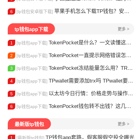
苹果手机怎么下载TP钱包？安装教程来了
6
[tp钱包安卓版下载]
tp钱包app下载
更多 >
TokenPocket是什么？一文读懂这款热门多链钱包
1
[tp钱包app下载]
TokenPocket一直提示网络错误怎么办？这几个方法帮你快速解决
2
[tp钱包app下载]
TokenPocket冻结能量怎么用？TRX冻结获取能量详解
3
[tp钱包app下载]
TPwallet需要添加trx吗 TPwallet要不要充TRX？一文说清
4
[tp钱包app下载]
以太坊今日行情：价格走势与操作建议
5
[tp钱包app下载]
TokenPocket钱包转不出钱？这几种情况你可能遇到过
6
[tp钱包app下载]
最新版tp钱包
更多 >
TP钱包app套路，假客服假空投全曝光
1
[最新版tp钱包]