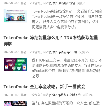
2026-08-07 | 作者: TP钱包官方网站 |
分类：最新版tp钱包
| 浏览:8
TokenPocket钱包安全吗？一文看懂真实风险
TokenPocket是一款多链数字钱包，用户群体
庞大。很多人关心它是否存在高风险，这个
问题需要从多个角度来分析。...
TokenPocket冻结能量怎么用？TRX冻结获取能量
详解
2026-08-07 | 作者: TP钱包官方网站 |
分类：tp钱包app下载
| 浏览:25
做TRON链上交易，能量是绕不开的话题。不
少刚刚开始接触波场生态的友人, 当其在Toke
nPocket这个应用里瞧见“冻结能量”此项功能
之际...
TokenPocket查汇率全攻略，新手一看就会
2026-08-07 | 作者: TP钱包官方网站 |
分类：tp钱包安卓版下载
| 浏览:24
当前, 存在数量颇为可观的一众人士, 都在运