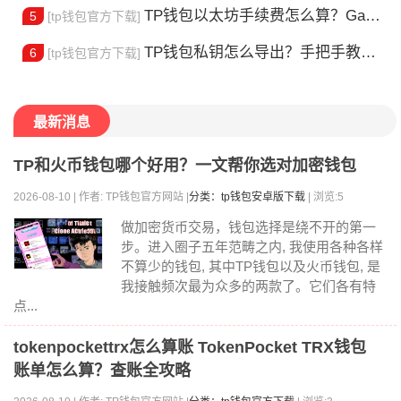
TP钱包以太坊手续费怎么算？Gas 费省钱全攻略
5
[tp钱包官方下载]
TP钱包私钥怎么导出？手把手教你安全备份助记词
6
[tp钱包官方下载]
最新消息
TP和火币钱包哪个好用？一文帮你选对加密钱包
2026-08-10 | 作者: TP钱包官方网站 |
分类：tp钱包安卓版下载
| 浏览:5
做加密货币交易，钱包选择是绕不开的第一
步。进入圈子五年范畴之内, 我使用各种各样
不算少的钱包, 其中TP钱包以及火币钱包, 是
我接触频次最为众多的两款了。它们各有特
点...
tokenpockettrx怎么算账 TokenPocket TRX钱包
账单怎么算？查账全攻略