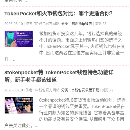
金白银吧。...
TokenPocket和火币钱包对比：哪个更适合你？
2026-08-10 | 作者: TP钱包官方网站 |
分类：最新版tp钱包
| 浏览:23
做加密货币投资这几年，钱包选择真的是绕
不开的话题。市面之上稍微热门些的选择之
中, TokenPocket属于其一, 火币钱包也归在其
中, 然而这两者在定位方面实际上并非完全一
样。...
8tokenpocket特 TokenPocket钱包特色功能详
解，新手老手都该知道
2026-08-10 | 作者: TP钱包官方网站 |
分类：tp钱包安卓版下载
| 浏览:22
8tokenpocket特加密货币市场波动剧烈，选择
一个靠谱的钱包至关重要。TokenPocket是在
行业内颇为知名的多链钱包, 它靠着具备丰富
的功能以及有着安全保障, 从而吸引了众多用
户去关注此处。...