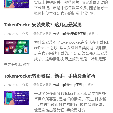
实际上关键的并非那些图片, 而是准确无误的
下载链接。市场中假包数量众多, 随意搜寻一
张图标便宣称是官方的情况非常常见...
TokenPocket安装失败？这几点最常见
2026-08-07 | 作者: TP钱包官方网站 |
分类：tp钱包安卓版下载
| 浏览:13
为什么安装不了tokenpocket许多人在下载Tok
enPocket之际, 常常会碰到各类问题, 明明就
是在官方网站下载的, 可是却怎么都无法安装
成功。这种情形实际上颇为常见，特别是那
些才开始接触加...
TokenPocket转币教程：新手，手续费全解析
2026-08-07 | 作者: TP钱包官方网站 |
分类：tp钱包app下载
| 浏览:6
一款老牌多链钱包TokenPocket, 深受加密货
币用户所喜爱, 是这样的情况。不过, 好多新
手, 在进行转币操作的时候, 极易踩到陷阱，
像是选链出现错误, 手续费过高...