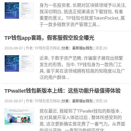
身为一名投资者, 长期对区块链领域予以关注,
我深切明白, 挑选正规渠道去下载钱包, 有着
重要的意义。TP钱包也就是TokenPocket, 属
于一款多链数字资产管理工具...
TP钱包app套路，假客服假空投全曝光
2026-08-07 | 作者: TP钱包官方网站 |
分类：最新版tp钱包
| 浏览:20
近来, 于数字资产范畴, 诈骗案子展现出频繁
发生的形势。当中, TP钱包身为一款热门工
具, 鉴于其在该领域拥有较高的知晓度以及广
泛的用户群体...
TPwallet钱包新版本上线：这些功能升级值得体验
2026-08-07 | 作者: TP钱包官方网站 |
分类：最新版tp钱包
| 浏览:19
就在最近, 我碰到了TPwallet钱包的新版本 ,
在对其展开深入体验过后 , 整体所感受到的
是, 这次更新确实是花费了一番气力。从界面
的设计开始 , 一直到功能经历优化...