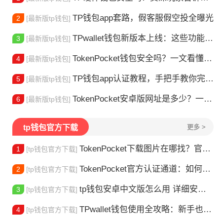
TP钱包app套路，假客服假空投全曝光
2
[最新版tp钱包]
TPwallet钱包新版本上线：这些功能升级值得体验
3
[最新版tp钱包]
TokenPocket钱包安全吗？一文看懂真实风险
4
[最新版tp钱包]
TP钱包app认证教程，手把手教你完成身份验证
5
[最新版tp钱包]
TokenPocket安卓版网址是多少？一文教你安全下载
6
[最新版tp钱包]
tp钱包官方下载
更多 >
TokenPocket下载图片在哪找？官方渠道最靠谱
1
[tp钱包官方下载]
TokenPocket官方认证通道：如何找到真正的官方渠道
2
[tp钱包官方下载]
tp钱包安卓中文版怎么用 详细安装教程
3
[tp钱包官方下载]
TPwallet钱包使用全攻略：新手也能快速上手掌握
4
[tp钱包官方下载]