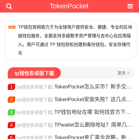
TokenPocket
TP钱包官网致力于为全球用户提供安全、便捷、专业的区块
链钱包服务，全面支持多链数字资产管理与去中心化应用接
入。用户可通过 TP 钱包轻松创建和备份钱包，安全存储代
币
tp钱包安卓版下载
更多 >
TokenPocket怎么买币？新手交易全流程详解
1
[tp钱包安卓版下载]
TokenPocket安装失败？这几点最常见
2
[tp钱包安卓版下载]
TP钱包地址在哪 如何找官方下载入口
3
[tp钱包安卓版下载]
TPwallet怎么删除地址？简单几步教你移除多余钱包
4
[tp钱包安卓版下载]
TokenPocket查汇率全攻略，新手一看就会
5
[tp钱包安卓版下载]