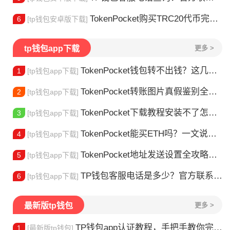
TokenPocket购买TRC20代币完整教程
6
[tp钱包安卓版下载]
tp钱包app下载
更多 >
TokenPocket钱包转不出钱？这几种情况你可能遇到过
1
[tp钱包app下载]
TokenPocket转账图片真假鉴别全攻略
2
[tp钱包app下载]
TokenPocket下载教程安装不了怎么办？手把手教你解决
3
[tp钱包app下载]
TokenPocket能买ETH吗？一文说清购买方式
4
[tp钱包app下载]
TokenPocket地址发送设置全攻略：快速添加常用联系人并安全转账
5
[tp钱包app下载]
TP钱包客服电话是多少？官方联系方式全解析
6
[tp钱包app下载]
最新版tp钱包
更多 >
TP钱包app认证教程，手把手教你完成身份验证
1
[最新版tp钱包]