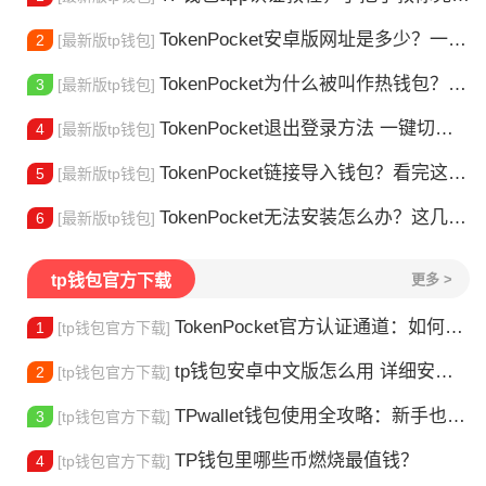
TokenPocket安卓版网址是多少？一文教你安全下载
2
[最新版tp钱包]
TokenPocket为什么被叫作热钱包？一文讲清楚
3
[最新版tp钱包]
TokenPocket退出登录方法 一键切换账号超简单
4
[最新版tp钱包]
TokenPocket链接导入钱包？看完这篇就懂了
5
[最新版tp钱包]
TokenPocket无法安装怎么办？这几个方法帮你解决
6
[最新版tp钱包]
tp钱包官方下载
更多 >
TokenPocket官方认证通道：如何找到真正的官方渠道
1
[tp钱包官方下载]
tp钱包安卓中文版怎么用 详细安装教程
2
[tp钱包官方下载]
TPwallet钱包使用全攻略：新手也能快速上手掌握
3
[tp钱包官方下载]
TP钱包里哪些币燃烧最值钱？
4
[tp钱包官方下载]