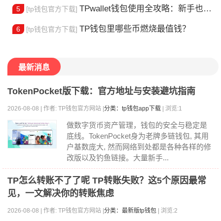
TPwallet钱包使用全攻略：新手也能快速上手掌握
5
[tp钱包官方下载]
TP钱包里哪些币燃烧最值钱？
6
[tp钱包官方下载]
最新消息
TokenPocket版下载：官方地址与安装避坑指南
2026-08-08 | 作者: TP钱包官方网站 |
分类：tp钱包app下载
| 浏览:1
做数字货币资产管理，钱包的安全与稳定是
底线。TokenPocket身为老牌多链钱包, 其用
户基数庞大, 然而网络到处都是各种各样的修
改版以及钓鱼链接。大量新手...
TP怎么转账不了了呢 TP转账失败？这5个原因最常
见，一文解决你的转账焦虑
2026-08-08 | 作者: TP钱包官方网站 |
分类：最新版tp钱包
| 浏览:2