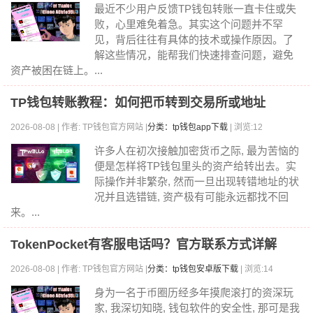
最近不少用户反馈TP钱包转账一直卡住或失
败，心里难免着急。其实这个问题并不罕
见，背后往往有具体的技术或操作原因。了
解这些情况，能帮我们快速排查问题，避免
资产被困在链上。...
TP钱包转账教程：如何把币转到交易所或地址
2026-08-08 | 作者: TP钱包官方网站 |
分类：tp钱包app下载
| 浏览:12
许多人在初次接触加密货币之际, 最为苦恼的
便是怎样将TP钱包里头的资产给转出去。实
际操作并非繁杂, 然而一旦出现转错地址的状
况并且选错链, 资产极有可能永远都找不回
来。...
TokenPocket有客服电话吗？官方联系方式详解
2026-08-08 | 作者: TP钱包官方网站 |
分类：tp钱包安卓版下载
| 浏览:14
身为一名于币圈历经多年摸爬滚打的资深玩
家, 我深切知晓, 钱包软件的安全性, 那可是我