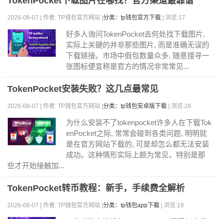
TokenPocket下载图片在哪找？官方渠道最靠谱
2026-08-07 | 作者: TP钱包官方网站 |
分类：tp钱包官方下载
| 浏览:17
好多人询问TokenPocket去何处找下载图片,
实际上关键的并非那些图片, 而是准确无误的
下载链接。市场中假包数量众多, 随意搜寻一
张图标便宣称是官方的情况非常常见...
TokenPocket安装失败？这几点最常见
2026-08-07 | 作者: TP钱包官方网站 |
分类：tp钱包安卓版下载
| 浏览:28
为什么安装不了tokenpocket许多人在下载Tok
enPocket之际, 常常会碰到各类问题, 明明就
是在官方网站下载的, 可是却怎么都无法安装
成功。这种情形实际上颇为常见，特别是那
些才开始接触加...
TokenPocket转币教程：新手，手续费全解析
2026-08-07 | 作者: TP钱包官方网站 |
分类：tp钱包app下载
| 浏览:19