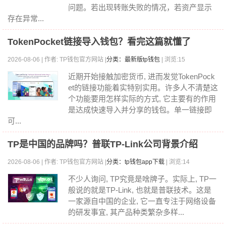
问题。若出现转账失败的情况，若资产显示
存在异常...
TokenPocket链接导入钱包？看完这篇就懂了
2026-08-06 | 作者: TP钱包官方网站 |
分类：最新版tp钱包
| 浏览:15
近期开始接触加密货币, 进而发觉TokenPock
et的链接功能着实特别实用。许多人不清楚这
个功能要用怎样实际的方式, 它主要有的作用
是达成快速导入并分享的钱包。单一链接即
可...
TP是中国的品牌吗？普联TP-Link公司背景介绍
2026-08-06 | 作者: TP钱包官方网站 |
分类：tp钱包app下载
| 浏览:14
不少人询问, TP究竟是啥牌子。实际上, TP一
般说的就是TP-Link, 也就是普联技术。这是
一家源自中国的企业, 它一直专注于网络设备
的研发事宜, 其产品种类繁杂多样...