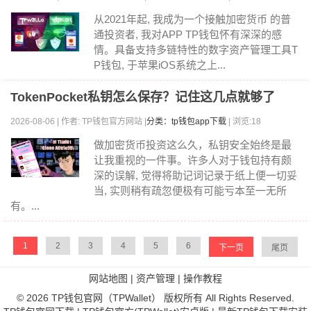
从2021年起, 我成为一个接触加密货币 的普
通投资者, 我对APP TP钱包怀有深深的感
情。具备支持多链特性的数字资产管理工具T
P钱包, 于苹果iOS系统之上...
TokenPocket私钥怎么保存？记住这几点就够了
2026-08-06 | 作者: TP钱包官方网站 |
分类：tp钱包app下载
| 浏览:18
做加密货币投资这么久，私钥安全始终是最
让我重视的一件事。许多人对于钱包持有颇
深的误解, 觉得将助记词记录于纸上便一切妥
当, 实则稍有疏忽便极有可能亏本至一无所
有。...
1
2
3
4
5
6
下一页
尾页
网站地图
|
资产管理
|
操作教程
© 2026 TP钱包官网（TPWallet） 版权所有 All Rights Reserved.