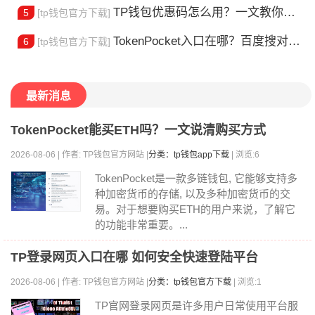
TP钱包优惠码怎么用？一文教你省钱攻略
5
[tp钱包官方下载]
TokenPocket入口在哪？百度搜对地方防钓鱼
6
[tp钱包官方下载]
最新消息
TokenPocket能买ETH吗？一文说清购买方式
2026-08-06 | 作者: TP钱包官方网站 |
分类：tp钱包app下载
| 浏览:6
TokenPocket是一款多链钱包, 它能够支持多
种加密货币的存储, 以及多种加密货币的交
易。对于想要购买ETH的用户来说，了解它
的功能非常重要。...
TP登录网页入口在哪 如何安全快速登陆平台
2026-08-06 | 作者: TP钱包官方网站 |
分类：tp钱包官方下载
| 浏览:1
TP官网登录网页是许多用户日常使用平台服