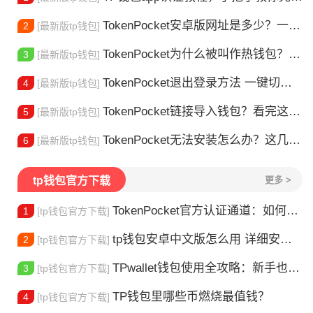
TokenPocket安卓版网址是多少？一文教你安全下载
2
[最新版tp钱包]
TokenPocket为什么被叫作热钱包？一文讲清楚
3
[最新版tp钱包]
TokenPocket退出登录方法 一键切换账号超简单
4
[最新版tp钱包]
TokenPocket链接导入钱包？看完这篇就懂了
5
[最新版tp钱包]
TokenPocket无法安装怎么办？这几个方法帮你解决
6
[最新版tp钱包]
tp钱包官方下载
更多 >
TokenPocket官方认证通道：如何找到真正的官方渠道
1
[tp钱包官方下载]
tp钱包安卓中文版怎么用 详细安装教程
2
[tp钱包官方下载]
TPwallet钱包使用全攻略：新手也能快速上手掌握
3
[tp钱包官方下载]
TP钱包里哪些币燃烧最值钱？
4
[tp钱包官方下载]