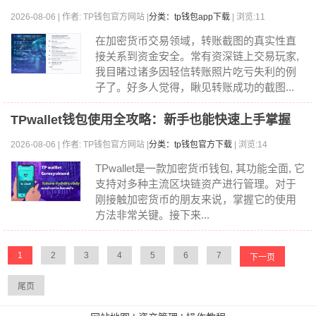
2026-08-06 | 作者: TP钱包官方网站 |
分类：tp钱包app下载
| 浏览:11
在加密货币交易领域，转账截图的真实性直
接关系到资金安全。常有资深链上交易玩家,
我目睹过诸多因轻信转账照片吃亏失利的例
子了。好多人觉得，瞅见转账成功的截图...
TPwallet钱包使用全攻略：新手也能快速上手掌握
2026-08-06 | 作者: TP钱包官方网站 |
分类：tp钱包官方下载
| 浏览:14
TPwallet是一款加密货币钱包, 其功能全面, 它
支持对多种主流区块链资产进行管理。对于
刚接触加密货币的朋友来说，掌握它的使用
方法非常关键。接下来...
1
2
3
4
5
6
7
下一页
尾页