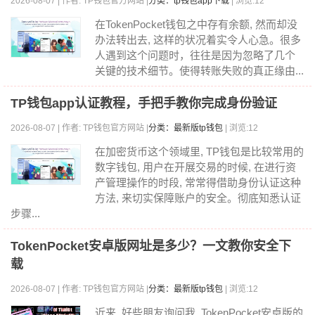
2026-08-07 | 作者: TP钱包官方网站 |
分类：tp钱包app下载
| 浏览:12
在TokenPocket钱包之中存有余额, 然而却没
办法转出去, 这样的状况着实令人心急。很多
人遇到这个问题时，往往是因为忽略了几个
关键的技术细节。使得转账失败的真正缘由...
TP钱包app认证教程，手把手教你完成身份验证
2026-08-07 | 作者: TP钱包官方网站 |
分类：最新版tp钱包
| 浏览:12
在加密货币这个领域里, TP钱包是比较常用的
数字钱包, 用户在开展交易的时候, 在进行资
产管理操作的时段, 常常得借助身份认证这种
方法, 来切实保障账户的安全。彻底知悉认证
步骤...
TokenPocket安卓版网址是多少？一文教你安全下
载
2026-08-07 | 作者: TP钱包官方网站 |
分类：最新版tp钱包
| 浏览:12
近来, 好些朋友询问我, TokenPocket安卓版的