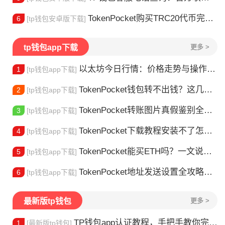
TokenPocket购买TRC20代币完整教程
6
[tp钱包安卓版下载]
tp钱包app下载
更多 >
以太坊今日行情：价格走势与操作建议
1
[tp钱包app下载]
TokenPocket钱包转不出钱？这几种情况你可能遇到过
2
[tp钱包app下载]
TokenPocket转账图片真假鉴别全攻略
3
[tp钱包app下载]
TokenPocket下载教程安装不了怎么办？手把手教你解决
4
[tp钱包app下载]
TokenPocket能买ETH吗？一文说清购买方式
5
[tp钱包app下载]
TokenPocket地址发送设置全攻略：快速添加常用联系人并安全转账
6
[tp钱包app下载]
最新版tp钱包
更多 >
TP钱包app认证教程，手把手教你完成身份验证
1
[最新版tp钱包]